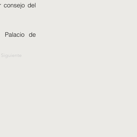
r consejo del
l Palacio de
Siguiente