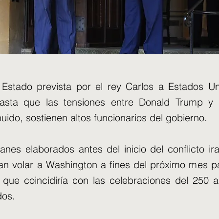
 Estado prevista por el rey Carlos a Estados U
hasta que las tensiones entre Donald Trump y 
uido, sostienen altos funcionarios del gobierno.
anes elaborados antes del inicio del conflicto ira
an volar a Washington a fines del próximo mes pa
 que coincidiría con las celebraciones del 250 a
dos.