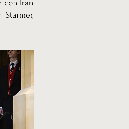
a con Irán
 Starmer,