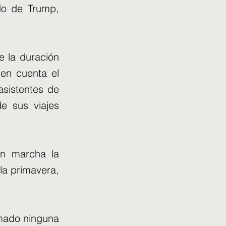
do de Trump,
e la duración
 en cuenta el
asistentes de
e sus viajes
en marcha la
 la primavera,
rmado ninguna