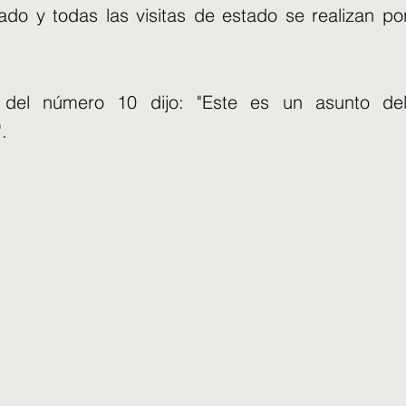
tado y todas las visitas de estado se realizan po
 del número 10 dijo: "Este es un asunto de
.