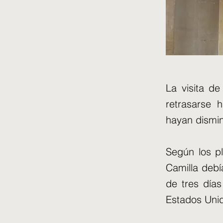
La visita de
retrasarse 
hayan dismin
Según los pl
Camilla debí
de tres días
Estados Uni