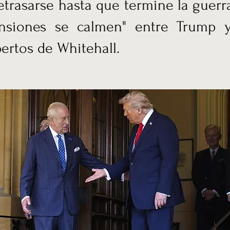
etrasarse hasta que termine la guerr
ensiones se calmen" entre Trump y
ertos de Whitehall.