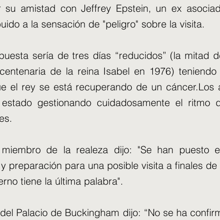
r su amistad con Jeffrey Epstein, un ex asocia
uido a la sensación de "peligro" sobre la visita.
opuesta sería de tres días “reducidos” (la mitad d
icentenaria de la reina Isabel en 1976) teniendo
e el rey se está recuperando de un cáncer.Los 
 estado gestionando cuidadosamente el ritmo d
es.
miembro de la realeza dijo: "Se han puesto 
 y preparación para una posible visita a finales de
rno tiene la última palabra".
del Palacio de Buckingham dijo: “No se ha confi