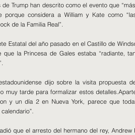
 de Trump han descrito como el evento que “más
te porque considera a William y Kate como “la
rock de la Familia Real”.
te Estatal del año pasado en el Castillo de Windso
 que la Princesa de Gales estaba “radiante, ta
”.
stadounidense dijo sobre la visita propuesta d
o muy tarde para formalizar estos detalles.Apart
on y un día 2 en Nueva York, parece que toda
 calendario”.
adió que el arresto del hermano del rey, Andrew