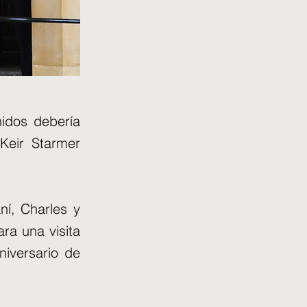
nidos debería
Keir Starmer
ní, Charles y
ra una visita
niversario de