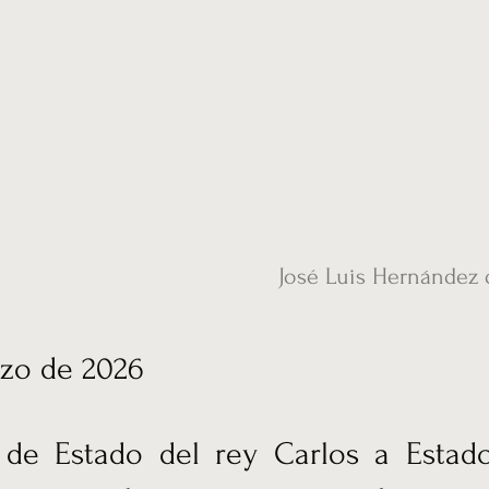
ias
Vídeos
Nuestro corresponsal en UK
Hemeroteca
Conta
José Luis Hernández 
zo de 2026
a de Estado del rey Carlos a Estad