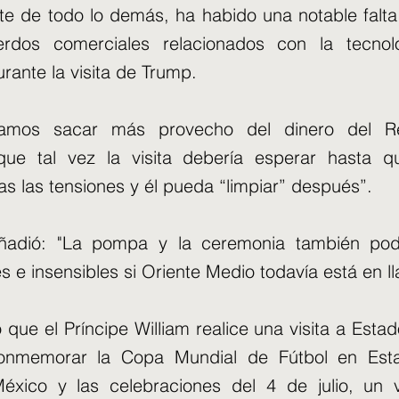
te de todo lo demás, ha habido una notable falt
erdos comerciales relacionados con la tecno
rante la visita de Trump.
íamos sacar más provecho del dinero del R
ue tal vez la visita debería esperar hasta 
s las tensiones y él pueda “limpiar” después”.
ñadió: "La pompa y la ceremonia también pod
s e insensibles si Oriente Medio todavía está en l
o que el Príncipe William realice una visita a Est
conmemorar la Copa Mundial de Fútbol en Est
xico y las celebraciones del 4 de julio, un v