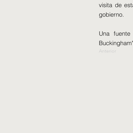
visita de es
gobierno.
Una fuente
Buckingham"
Anterior