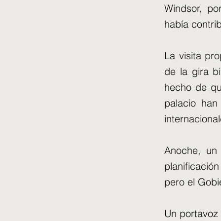
Windsor, po
había contrib
La visita pr
de la gira b
hecho de qu
palacio han
internacional
Anoche, un 
planificación
pero el Gobie
Un portavoz 