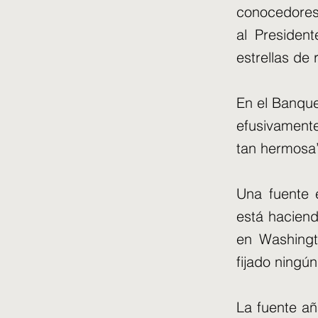
conocedores
al Presiden
estrellas de 
En el Banque
efusivamente
tan hermosa
Una fuente e
está haciend
en Washingt
fijado ningún
La fuente añ