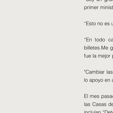
primer minis
“Esto no es 
“En todo ca
billetes.Me 
fue la mejor
"Cambiar las
lo apoyo en 
El mes pasad
las Casas de
incluían “Det