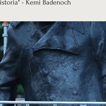
istoria" - Kemi Badenoch