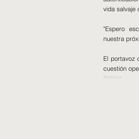
vida salvaje 
"Espero esc
nuestra próx
El portavoz o
cuestión ope
Anterior