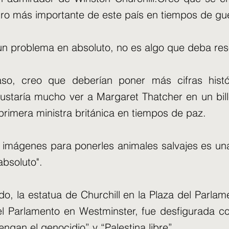
tro más importante de este país en tiempos de gu
un problema en absoluto, no es algo que deba res
so, creo que deberían poner más cifras histó
gustaría mucho ver a Margaret Thatcher en un bil
 primera ministra británica en tiempos de paz.
 imágenes para ponerles animales salvajes es una
absoluto".
o, la estatua de Churchill en la Plaza del Parlame
l Parlamento en Westminster, fue desfigurada c
engan el genocidio” y “Palestina libre”.