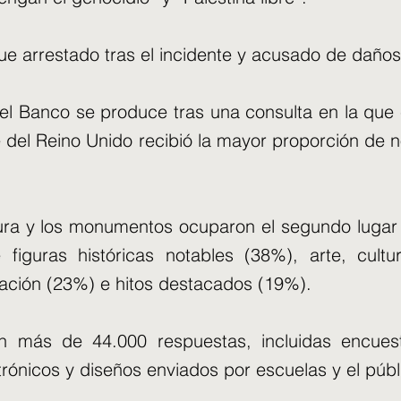
e arrestado tras el incidente y acusado de daños
l Banco se produce tras una consulta en la que 
re del Reino Unido recibió la mayor proporción de 
tura y los monumentos ocuparon el segundo luga
 figuras históricas notables (38%), arte, cult
ación (23%) e hitos destacados (19%).
on más de 44.000 respuestas, incluidas encuest
trónicos y diseños enviados por escuelas y el públ