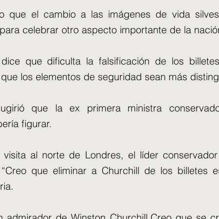
jo que el cambio a las imágenes de vida silves
para celebrar otro aspecto importante de la nació
ice que dificulta la falsificación de los billet
que los elementos de seguridad sean más disting
ugirió que la ex primera ministra conservad
ría figurar.
visita al norte de Londres, el líder conservador
 “Creo que eliminar a Churchill de los billetes 
ria.
n admirador de Winston Churchill.Creo que se c