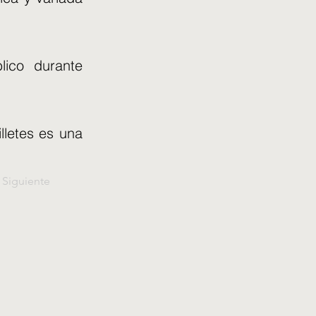
lico durante
illetes es una
Siguiente