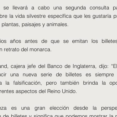
o se llevará a cabo una segunda consulta pa
bre la vida silvestre específica que les gustaría 
 plantas, paisajes y animales.
ios años antes de que se emitan los billete
 retrato del monarca.
and, cajera jefe del Banco de Inglaterra, dijo: “E
ucir una nueva serie de billetes es siempre
 a la falsificación, pero también brinda la op
erentes aspectos del Reino Unido.
leza es una gran elección desde la perspe
n de billetes y significa que podemos mostrar la r