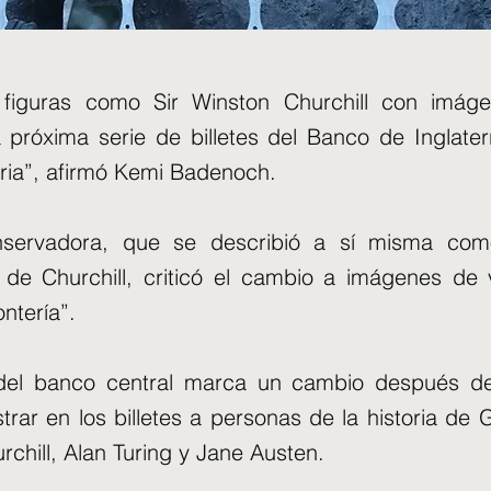
figuras como Sir Winston Churchill con imág
a próxima serie de billetes del Banco de Inglater
oria”, afirmó Kemi Badenoch.
onservadora, que se describió a sí misma co
de Churchill, criticó el cambio a imágenes de v
ntería”.
del banco central marca un cambio después 
rar en los billetes a personas de la historia de 
rchill, Alan Turing y Jane Austen.