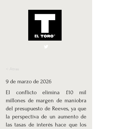
El Toro España
UK
< Atras
9 de marzo de 2026
El conflicto elimina £10 mil
millones de margen de maniobra
del presupuesto de Reeves, ya que
la perspectiva de un aumento de
las tasas de interés hace que los