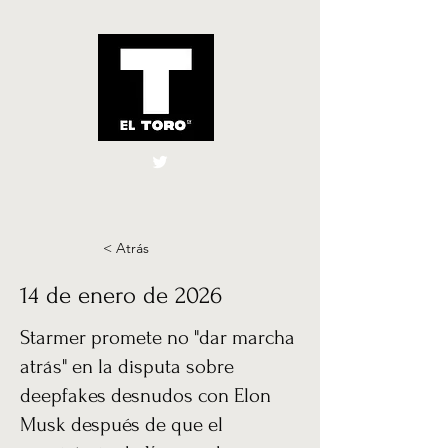
El Toro España
UK
< Atrás
14 de enero de 2026
Starmer promete no "dar marcha
atrás" en la disputa sobre
deepfakes desnudos con Elon
Musk después de que el