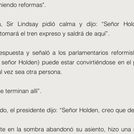
niendo reformas".
a, Sir Lindsay pidió calma y dijo: “Señor Ho
tomará el tren expreso y saldrá de aquí”.
respuesta y señaló a los parlamentarios reformi
 señor Holden) puede estar convirtiéndose en el
al vez sea otra persona.
 terminan allí”.
o, el presidente dijo: “Señor Holden, creo que de
rte en la sombra abandonó su asiento, hizo una 