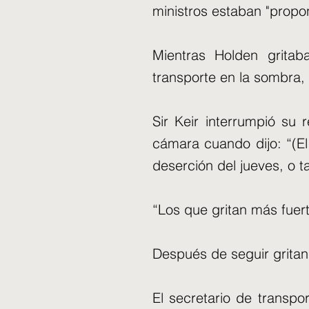
ministros estaban "propo
Mientras Holden gritab
transporte en la sombra, 
Sir Keir interrumpió su 
cámara cuando dijo: “(El
deserción del jueves, o t
“Los que gritan más fuerte
Después de seguir gritand
El secretario de transpo