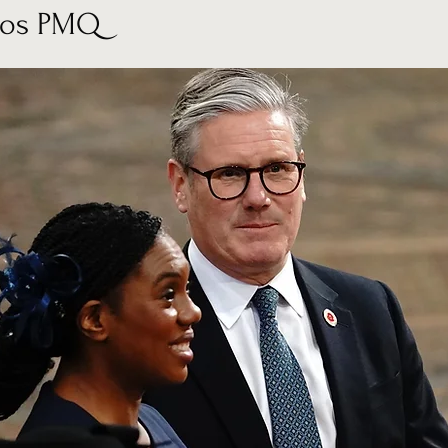
 los PMQ