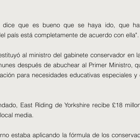
 y dice que es bueno que se haya ido, que h
del país está completamente de acuerdo con ella".
estituyó al ministro del gabinete conservador en 
unes después de abuchear al Primer Ministro, q
ciación para necesidades educativas especiales y
ndado, East Riding de Yorkshire recibe £18 millo
local media.
ierno estaba aplicando la fórmula de los conserva