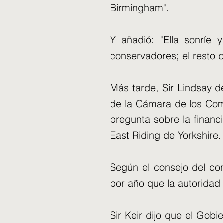
Birmingham".
Y añadió: "Ella sonríe
conservadores; el resto 
Más tarde, Sir Lindsay d
de la Cámara de los Com
pregunta sobre la finan
East Riding de Yorkshire.
Según el consejo del co
por año que la autoridad 
Sir Keir dijo que el Gob