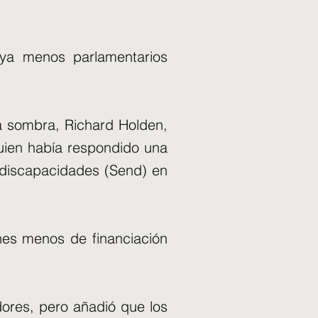
aya menos parlamentarios
la sombra, Richard Holden,
uien había respondido una
 discapacidades (Send) en
nes menos de financiación
dores, pero añadió que los