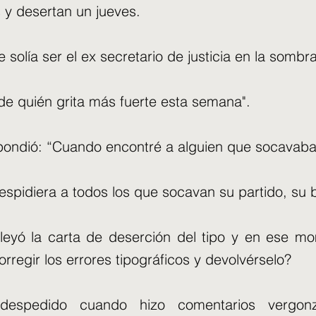
s y desertan un jueves.
 solía ser el ex secretario de justicia en la sombra
e quién grita más fuerte esta semana".
ondió: “Cuando encontré a alguien que socavaba m
spidiera a todos los que socavan su partido, su b
a leyó la carta de deserción del tipo y en ese m
rregir los errores tipográficos y devolvérselo?
o despedido cuando hizo comentarios vergon