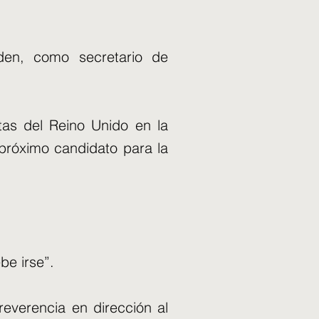
lden, como secretario de
stas del Reino Unido en la
 próximo candidato para la
be irse”.
reverencia en dirección al