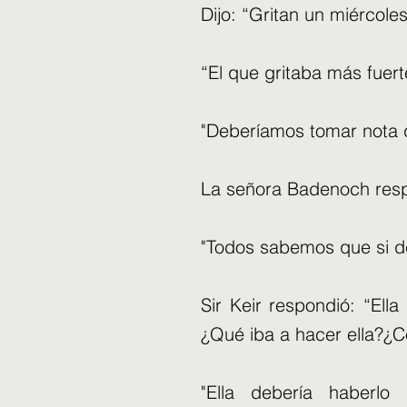
Dijo: “Gritan un miércole
“El que gritaba más fuerte
"Deberíamos tomar nota d
La señora Badenoch resp
"Todos sabemos que si de
Sir Keir respondió: “Ell
¿Qué iba a hacer ella?¿Co
"Ella debería haberl