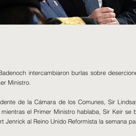
 Badenoch intercambiaron burlas sobre desercione
er Ministro.
dente de la Cámara de los Comunes, Sir Lindsay
 mientras el Primer Ministro hablaba, Sir Keir se 
rt Jenrick al Reino Unido Reformista la semana p