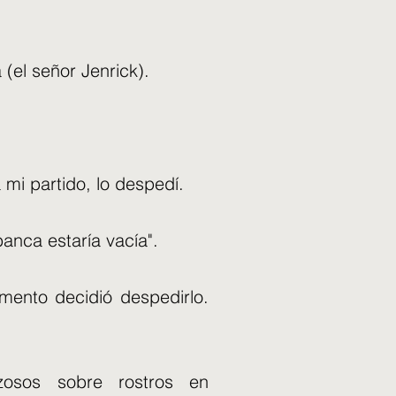
 (el señor Jenrick).
i partido, lo despedí.
anca estaría vacía".
omento decidió despedirlo.
zosos sobre rostros en