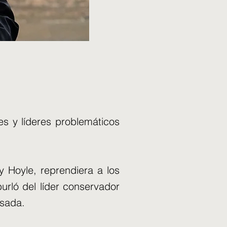
s y líderes problemáticos
 Hoyle, reprendiera a los
burló del líder conservador
asada.