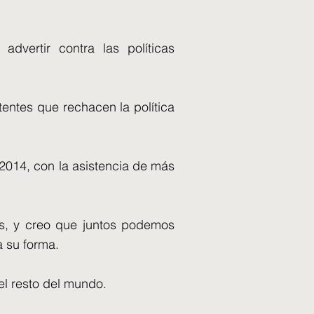
dvertir contra las políticas
tentes que rechacen la política
2014, con la asistencia de más
les, y creo que juntos podemos
a su forma.
el resto del mundo.