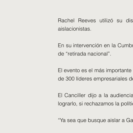
Rachel Reeves utilizó su dis
aislacionistas.
En su intervención en la Cumbre
de “retirada nacional”.
El evento es el más important
de 300 líderes empresariales de
El Canciller dijo a la audien
lograrlo, si rechazamos la polít
“Ya sea que busque aislar a Ga