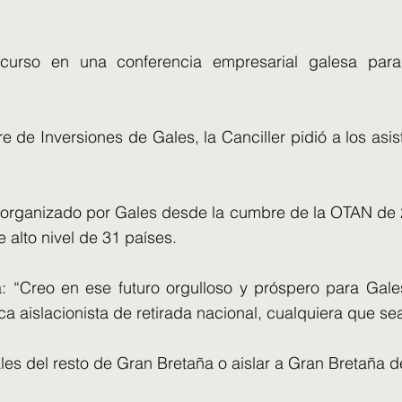
curso en una conferencia empresarial galesa para a
 de Inversiones de Gales, la Canciller pidió a los asis
e organizado por Gales desde la cumbre de la OTAN de 
 alto nivel de 31 países.
cia: “Creo en ese futuro orgulloso y próspero para Ga
ica aislacionista de retirada nacional, cualquiera que se
les del resto de Gran Bretaña o aislar a Gran Bretaña d