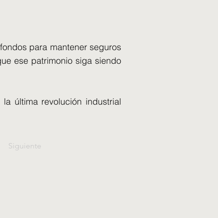
r fondos para mantener seguros
que ese patrimonio siga siendo
 última revolución industrial
Siguiente