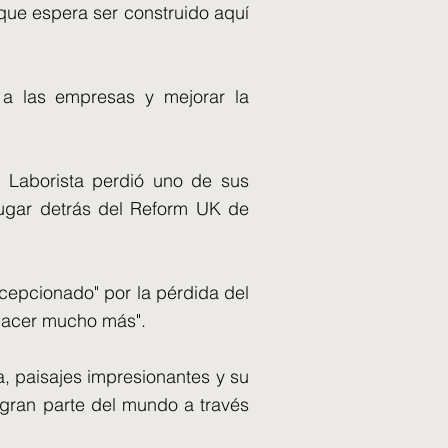
 que espera ser construido aquí
r a las empresas y mejorar la
o Laborista perdió uno de sus
 lugar detrás del Reform UK de
cepcionado" por la pérdida del
a hacer mucho más".
ra, paisajes impresionantes y su
 gran parte del mundo a través