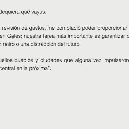
dequiera que vayas.
la revisión de gastos, me complació poder proporciona
en Gales; nuestra tarea más importante es garantizar 
retiro o una distracción del futuro.
llos pueblos y ciudades que alguna vez impulsaron la
ntral en la próxima”.