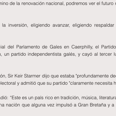
mino de la renovación nacional, podremos ver el futuro
 la inversión, eligiendo avanzar, eligiendo respalda
ial del Parlamento de Gales en Caerphilly, el Partid
u, un partido independentista galés, y cayó al tercer
n, Sir Keir Starmer dijo que estaba "profundamente de
o electoral y admitió que su partido "claramente necesit
dió: “Este es un país rico en tradición, música, literatu
 una nación que alguna vez impulsó a Gran Bretaña y a