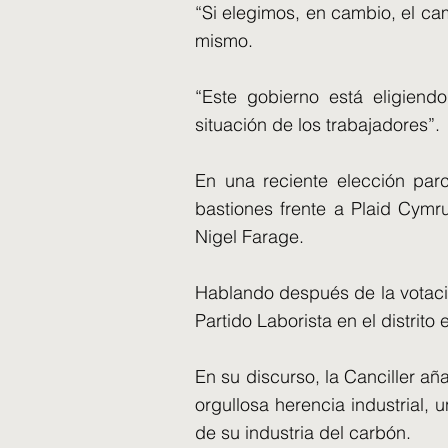
“Si elegimos, en cambio, el ca
mismo.
“Este gobierno está eligiendo
situación de los trabajadores”.
En una reciente elección parc
bastiones frente a Plaid Cymr
Nigel Farage.
Hablando después de la votació
Partido Laborista en el distrit
En su discurso, la Canciller aña
orgullosa herencia industrial,
de su industria del carbón.