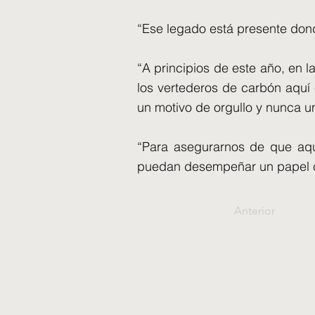
“Ese legado está presente don
“A principios de este año, en 
los vertederos de carbón aquí 
un motivo de orgullo y nunca un 
“Para asegurarnos de que aque
puedan desempeñar un papel ce
Anterior