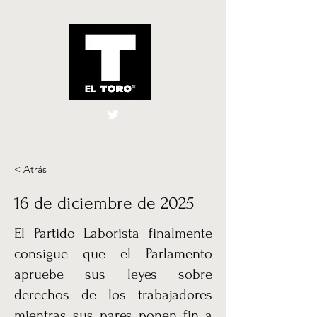
El Toro España
UK
< Atrás
16 de diciembre de 2025
El Partido Laborista finalmente
consigue que el Parlamento
apruebe sus leyes sobre
derechos de los trabajadores
mientras sus pares ponen fin a