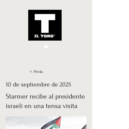
El Toro España
UK
< Atrás
10 de septiembre de 2025
Starmer recibe al presidente
israelí en una tensa visita