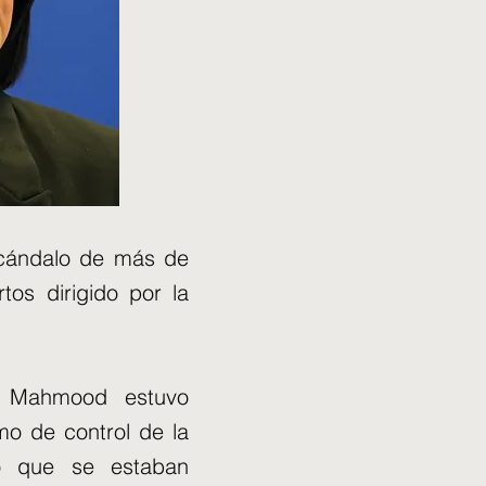
escándalo de más de
tos dirigido por la
na Mahmood estuvo
mo de control de la
vo que se estaban