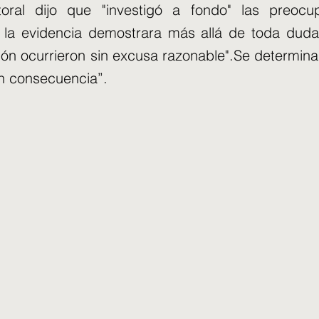
oral dijo que "investigó a fondo" las preoc
 la evidencia demostrara más allá de toda duda
ción ocurrieron sin excusa razonable".Se determina
en consecuencia”.