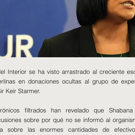
del Interior se ha visto arrastrado al creciente 
erlinas en donaciones ocultas al grupo de exper
r Keir Starmer.
trónicos filtrados han revelado que Shaba
cusiones sobre por qué no se informó al organis
ítica sobre las enormes cantidades de efecti