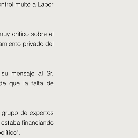
ontrol multó a Labor
uy crítico sobre el
amiento privado del
su mensaje al Sr.
de que la falta de
l grupo de expertos
n estaba financiando
lítico".