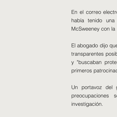
En el correo elect
había tenido una
McSweeney con la C
El abogado dijo que
transparentes posib
y "buscaban prote
primeros patrocina
Un portavoz del 
preocupaciones 
investigación.