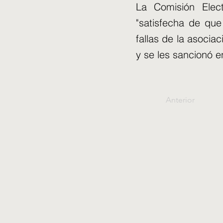
La Comisión Elect
"satisfecha de que
fallas de la asocia
y se les sancionó 
Anterior