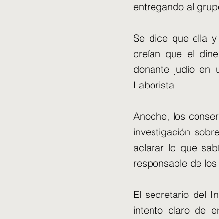
entregando al grup
Se dice que ella y
creían que el dine
donante judío en 
Laborista.
Anoche, los conser
investigación sobr
aclarar lo que sa
responsable de los
El secretario del I
intento claro de e