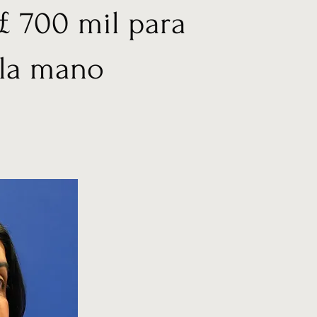
 £ 700 mil para
 la mano