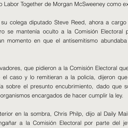
o Labor Together de Morgan McSweeney como exig
 su colega diputado Steve Reed, ahora a cargo d
ro se mantenía oculto a la Comisión Electoral 
un momento en que el antisemitismo abundaba 
vadores, que pidieron a la Comisión Electoral qu
e el caso y lo remitieran a la policía, dijeron 
bía sobre el presunto encubrimiento, dado que 
 organismos encargados de hacer cumplir la ley.
nterior en la sombra, Chris Philp, dijo al Daily Ma
ngañar a la Comisión Electoral por parte del j