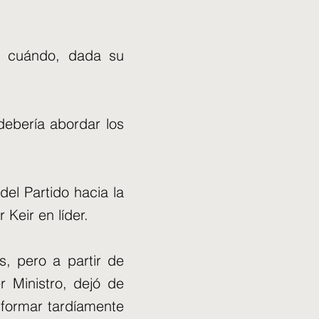
y cuándo, dada su
ebería abordar los
el Partido hacia la
 Keir en líder.
, pero a partir de
 Ministro, dejó de
nformar tardíamente