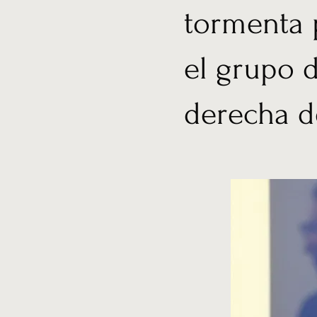
tormenta p
el grupo 
derecha d