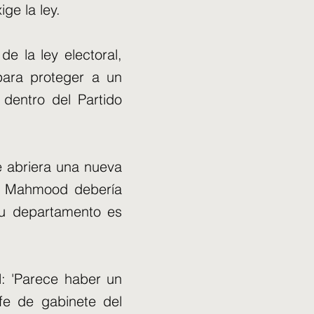
e la ley.
e la ley electoral,
para proteger a un
dentro del Partido
e abriera una nueva
que Mahmood debería
su departamento es
il: 'Parece haber un
efe de gabinete del