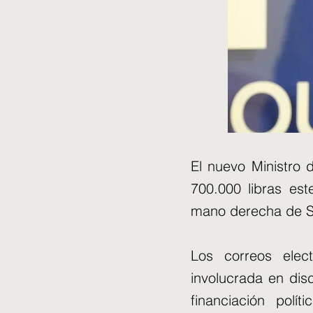
El nuevo Ministro 
700.000 libras est
mano derecha de Si
Los correos elec
involucrada en dis
financiación pol