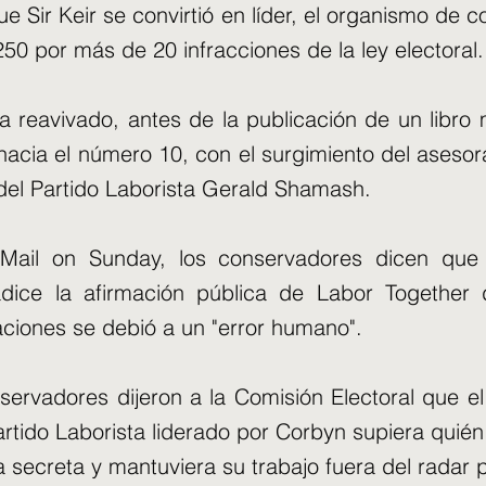
ue Sir Keir se convirtió en líder, el organismo de c
50 por más de 20 infracciones de la ley electoral.
 reavivado, antes de la publicación de un libro m
hacia el número 10, con el surgimiento del asesor
el Partido Laborista Gerald Shamash.
Mail on Sunday, los conservadores dicen que 
ice la afirmación pública de Labor Together 
aciones se debió a un "error humano".
servadores dijeron a la Comisión Electoral que e
artido Laborista liderado por Corbyn supiera quié
 secreta y mantuviera su trabajo fuera del radar po