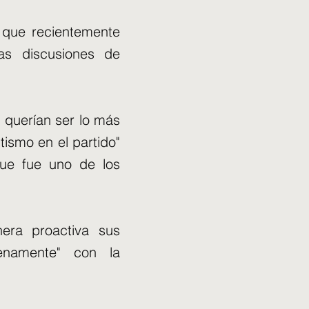
o que recientemente
s discusiones de
a querían ser lo más
tismo en el partido"
que fue uno de los
era proactiva sus
enamente" con la