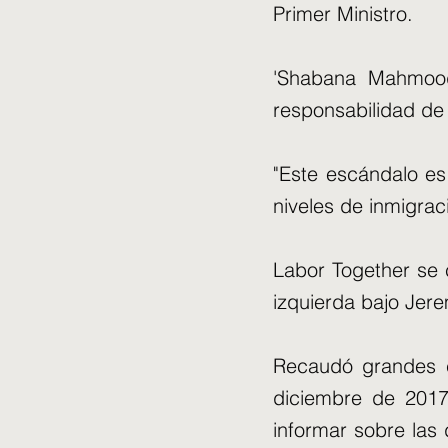
Primer Ministro.
'Shabana Mahmood
responsabilidad de 
"Este escándalo es
niveles de inmigraci
Labor Together se 
izquierda bajo Jere
Recaudó grandes c
diciembre de 2017
informar sobre las