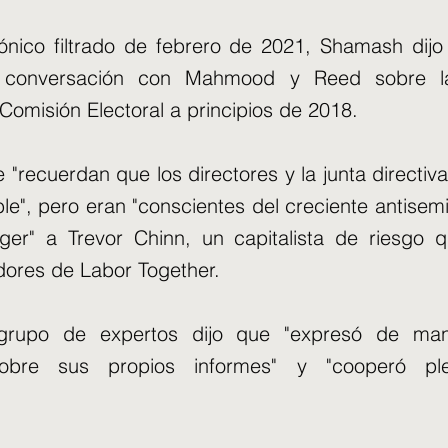
rónico filtrado de febrero de 2021, Shamash dij
 conversación con Mahmood y Reed sobre la
omisión Electoral a principios de 2018.
 "recuerdan que los directores y la junta directiv
le", pero eran "conscientes del creciente antisemi
ger" a Trevor Chinn, un capitalista de riesgo 
dores de Labor Together.
grupo de expertos dijo que "expresó de man
sobre sus propios informes" y "cooperó pl