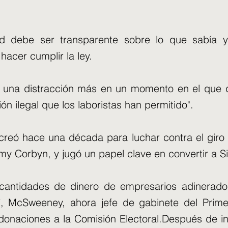
 debe ser transparente sobre lo que sabía 
hacer cumplir la ley.
 una distracción más en un momento en el que d
ón ilegal que los laboristas han permitido".
creó hace una década para luchar contra el giro d
my Corbyn, y jugó un papel clave en convertir a Sir
antidades de dinero de empresarios adinerados
, McSweeney, ahora jefe de gabinete del Primer
 donaciones a la Comisión Electoral.Después de i