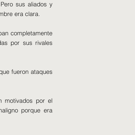
Pero sus aliados y
mbre era clara.
taban completamente
das por sus rivales
 que fueron ataques
n motivados por el
maligno porque era