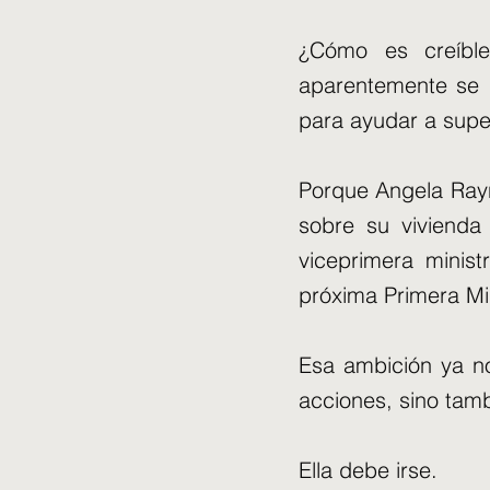
¿Cómo es creíbl
aparentemente se p
para ayudar a super
Porque Angela Rayn
sobre su vivienda 
viceprimera minist
próxima Primera Min
Esa ambición ya no
acciones, sino tamb
Ella debe irse.