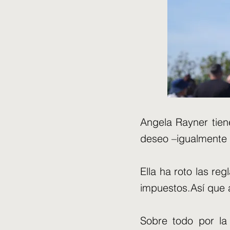
Angela Rayner tien
deseo –igualmente 
Ella ha roto las r
impuestos.Así que a
Sobre todo por la 