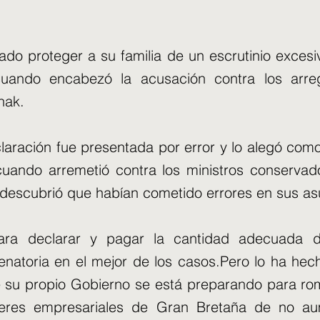
ado proteger a su familia de un escrutinio excesi
cuando encabezó la acusación contra los arreg
nak.
claración fue presentada por error y lo alegó com
n cuando arremetió contra los ministros conserv
 descubrió que habían cometido errores en sus asu
ara declarar y pagar la cantidad adecuada d
enatoria en el mejor de los casos.Pero lo ha he
 su propio Gobierno se está preparando para ro
íderes empresariales de Gran Bretaña de no a