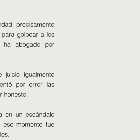
iedad, precisamente
 para golpear a los
er ha abogado por
 juicio igualmente
ntó por error las
r honesto.
a en un escándalo
En ese momento fue
los.