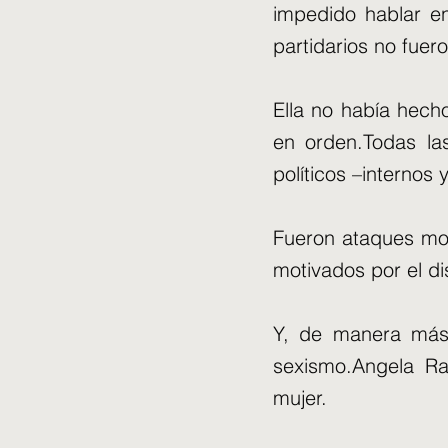
impedido hablar en
partidarios no fue
Ella no había hech
en orden.Todas las
políticos –internos 
Fueron ataques mot
motivados por el di
Y, de manera más 
sexismo.Angela Ra
mujer.