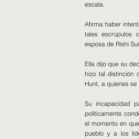
escala.
Afirma haber intent
tales escrúpulos 
esposa de Rishi Su
Ella dijo que su de
hizo tal distinció
Hunt, a quienes se
Su incapacidad p
políticamente cond
el momento en que
pueblo y a los l