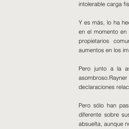
intolerable carga fis
Y es más, lo ha he
en el momento en q
propietarios com
aumentos en los im
Pero junto a la a
asombroso.Rayner
declaraciones rela
Pero sólo han pa
diferente sobre s
absuelta, aunque nu