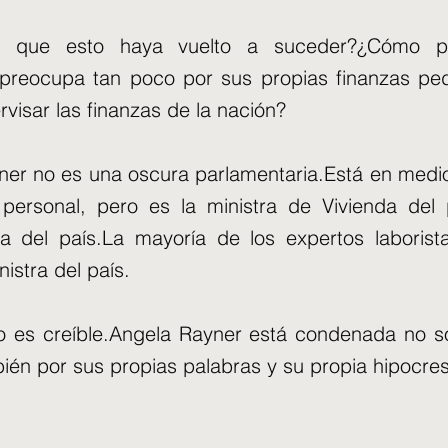
e que esto haya vuelto a suceder?¿Cómo p
reocupa tan poco por sus propias finanzas pedi
visar las finanzas de la nación?
er no es una oscura parlamentaria.Está en medi
personal, pero es la ministra de Vivienda del 
ra del país.La mayoría de los expertos laborist
istra del país.
 es creíble.Angela Rayner está condenada no só
ién por sus propias palabras y su propia hipocres