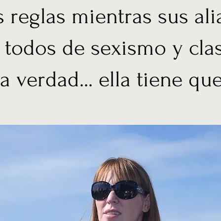
s reglas mientras sus al
 todos de sexismo y cla
 verdad... ella tiene que