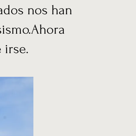
iados nos han
sismo.Ahora
 irse.