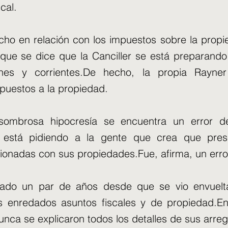
cal.
cho en relación con los impuestos sobre la prop
ue se dice que la Canciller se está preparando
unes y corrientes.De hecho, la propia Rayn
puestos a la propiedad.
sombrosa hipocresía se encuentra un error de
 está pidiendo a la gente que crea que prese
cionadas con sus propiedades.Fue, afirma, un erro
sado un par de años desde que se vio envuelt
us enredados asuntos fiscales y de propiedad.
nca se explicaron todos los detalles de sus arreg