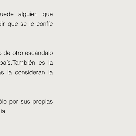
uede alguien que
r que se le confíe
o de otro escándalo
país.También es la
as la consideran la
lo por sus propias
ía.