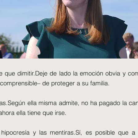
e que dimitir.Deje de lado la emoción obvia y com
comprensible– de proteger a su familia.
eglas.Según ella misma admite, no ha pagado la c
hora ella tiene que irse.
hipocresía y las mentiras.Sí, es posible que a