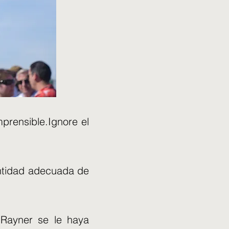
prensible.Ignore el
antidad adecuada de
 Rayner se le haya