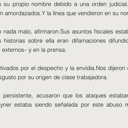
 su propio nombre debido a una orden judicial.
ron amordazados.Y la línea que vendieron en su no
o nada malo, afirmaron.Sus asuntos fiscales es
 historias sobre ella eran difamaciones difundi
y externos– y en la prensa.
ivados por el despecho y la envidia.Nos dijeron
sgusto por su origen de clase trabajadora.
persistente, acusaron que los ataques estaba
yner estaba siendo señalada por este abuso 