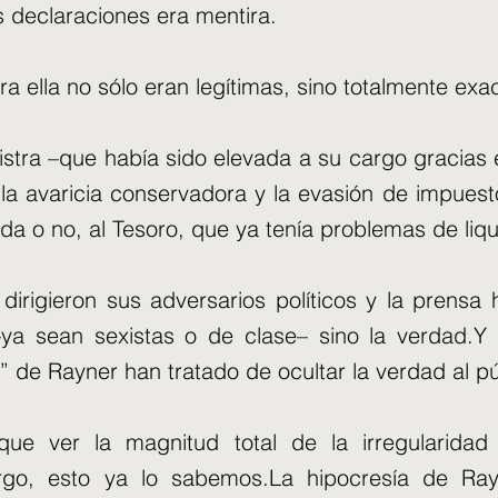
 declaraciones era mentira.
a ella no sólo eran legítimas, sino totalmente exa
istra –que había sido elevada a su cargo gracias 
 la avaricia conservadora y la evasión de impues
a o no, al Tesoro, que ya tenía problemas de liqu
e dirigieron sus adversarios políticos y la prens
–ya sean sexistas o de clase– sino la verdad.Y
” de Rayner han tratado de ocultar la verdad al pú
ue ver la magnitud total de la irregularidad
rgo, esto ya lo sabemos.La hipocresía de Ra