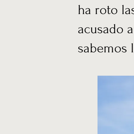
ha roto la
acusado a
sabemos la