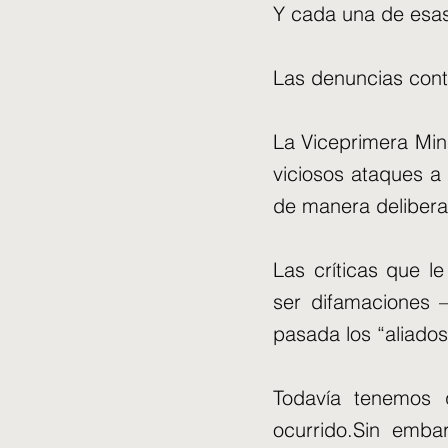
Y cada una de esas
Las denuncias contr
La Viceprimera Min
viciosos ataques a
de manera deliberad
Las críticas que l
ser difamaciones 
pasada los “aliados
Todavía tenemos q
ocurrido.Sin emba