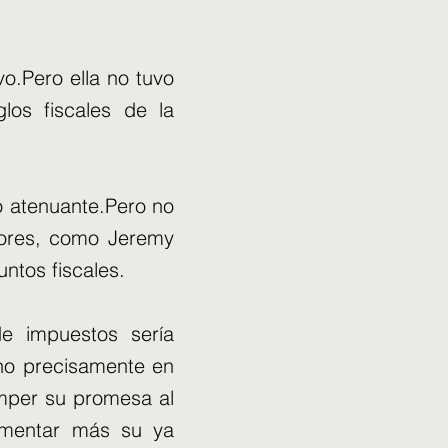
vo.Pero ella no tuvo
los fiscales de la
o atenuante.Pero no
adores, como Jeremy
ntos fiscales.
e impuestos sería
cho precisamente en
mper su promesa al
umentar más su ya