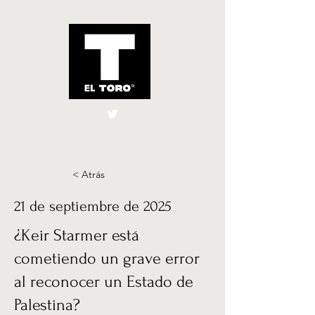
El Toro España
UK
< Atrás
21 de septiembre de 2025
¿Keir Starmer está
cometiendo un grave error
al reconocer un Estado de
Palestina?