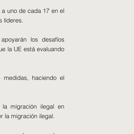
a a uno de cada 17 en el
s líderes.
apoyarán los desafíos
que la UE está evaluando
o medidas, haciendo el
la migración ilegal en
 la migración ilegal.