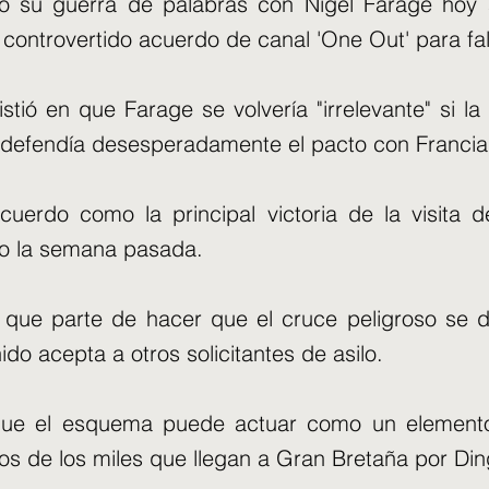
ó su guerra de palabras con Nigel Farage hoy a
controvertido acuerdo de canal 'One Out' para fall
istió en que Farage se volvería "irrelevante" si la
s defendía desesperadamente el pacto con Francia
acuerdo como la principal victoria de la visit
do la semana pasada.
ría que parte de hacer que el cruce peligroso se
ido acepta a otros solicitantes de asilo.
que el esquema puede actuar como un elemento
os de los miles que llegan a Gran Bretaña por Din