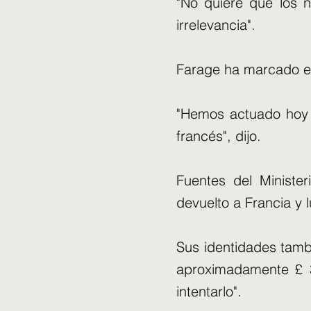
"No quiere que los 
irrelevancia".
Farage ha marcado el 
"Hemos actuado hoy 
francés", dijo.
Fuentes del Minister
devuelto a Francia y 
Sus identidades tamb
aproximadamente £ 3
intentarlo".