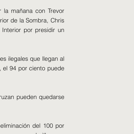
r la mañana con Trevor
terior de la Sombra, Chris
 Interior por presidir un
es ilegales que llegan al
, el 94 por ciento puede
e cruzan pueden quedarse
eliminación del 100 por