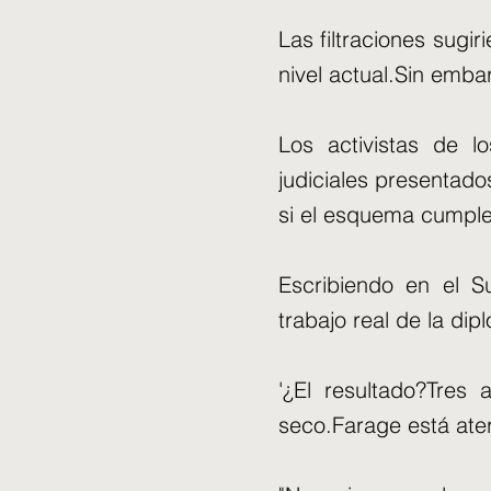
Las filtraciones sugi
nivel actual.Sin embar
Los activistas de 
judiciales presentad
si el esquema cumple c
Escribiendo en el S
trabajo real de la di
'¿El resultado?Tres
seco.Farage está ater