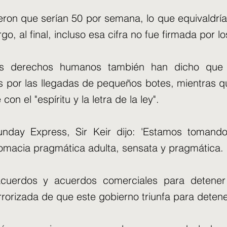
rieron que serían 50 por semana, lo que equivaldrí
go, al final, incluso esa cifra no fue firmada por lo
los derechos humanos también han dicho que 
os por las llegadas de pequeños botes, mientras 
on el "espíritu y la letra de la ley".
unday Express, Sir Keir dijo: 'Estamos tomand
plomacia pragmática adulta, sensata y pragmática.
 acuerdos y acuerdos comerciales para detener 
rorizada de que este gobierno triunfa para detener