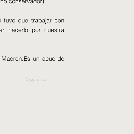
rno conservador)".
o tuvo que trabajar con
er hacerlo por nuestra
e Macron.Es un acuerdo
Siguiente