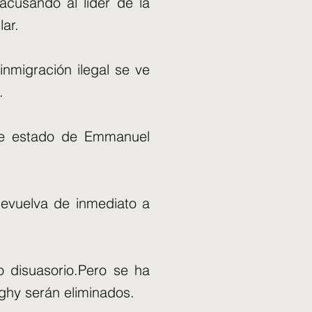
cusando al líder de la
ar.
 inmigración ilegal se ve
.
a de estado de Emmanuel
 devuelva de inmediato a
 disuasorio.Pero se ha
ghy serán eliminados.