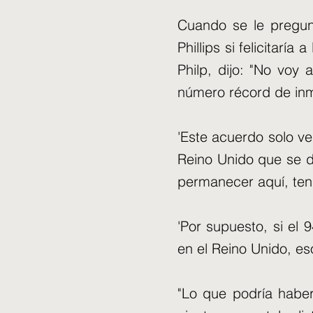
Cuando se le pregun
Phillips si felicitaría
Philp, dijo: "No voy a
número récord de inmi
'Este acuerdo solo ve
Reino Unido que se de
permanecer aquí, tend
'Por supuesto, si el
en el Reino Unido, es
"Lo que podría haber