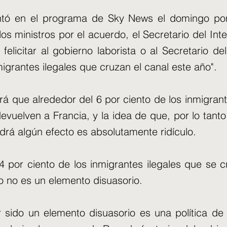
tó en el programa de Sky News el domingo po
 a los ministros por el acuerdo, el Secretario del In
 felicitar al gobierno laborista o al Secretario del
grantes ilegales que cruzan el canal este año".
rá que alrededor del 6 por ciento de los inmigrant
vuelven a Francia, y la idea de que, por lo tanto
rá algún efecto es absolutamente ridículo.
 94 por ciento de los inmigrantes ilegales que s
o no es un elemento disuasorio.
 sido un elemento disuasorio es una política de 