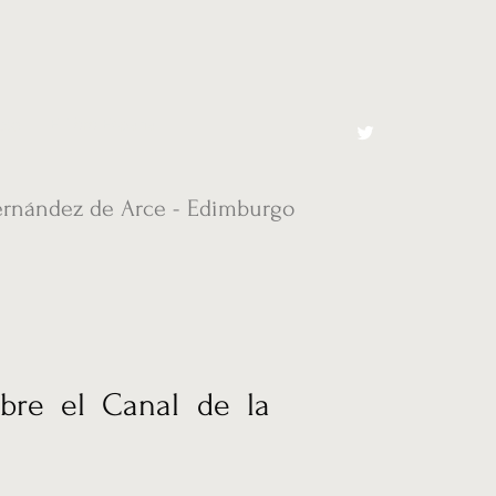
cto
El Toro España
ernández de Arce - Edimburgo
bre el Canal de la