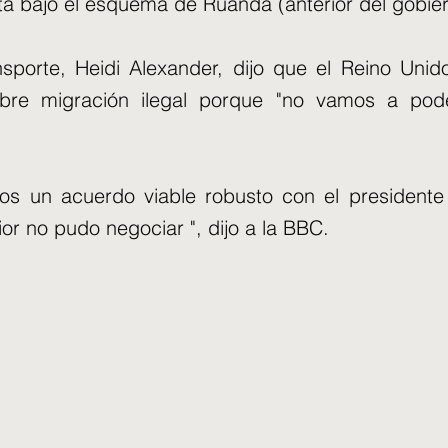
sta bajo el esquema de Ruanda (anterior del gobie
nsporte, Heidi Alexander, dijo que el Reino Unid
bre migración ilegal porque "no vamos a pod
s un acuerdo viable robusto con el president
ior no pudo negociar ", dijo a la BBC.