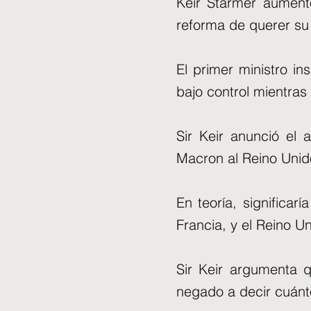
Keir Starmer aument
reforma de querer su 
El primer ministro ins
bajo control mientra
Sir Keir anunció el 
Macron al Reino Uni
En teoría, significa
Francia, y el Reino Un
Sir Keir argumenta 
negado a decir cuánt