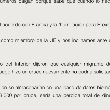
números caigan porque sabe que cuando lo ha
acuerdo con Francia y la "humillación para Brexi
como miembro de la UE y nos inclinamos ante u
io del Interior dijeron que cualquier migrante
luego hizo un cruce nuevamente no podría solicitar
ién se almacenarían en una base de datos biométr
,000 por cruce, sería una pérdida total de din