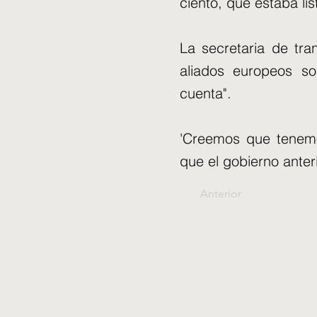
ciento, que estaba li
La secretaria de tra
aliados europeos so
cuenta".
'Creemos que tenemo
que el gobierno anter
Anterior