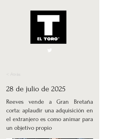
El Toro España
UK
< Atrás
28 de julio de 2025
Reeves vende a Gran Bretaña
corta: aplaudir una adquisición en
el extranjero es como animar para
un objetivo propio