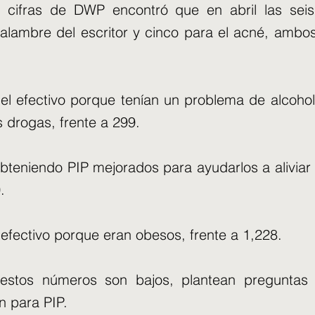
as cifras de DWP encontró que en abril las sei
alambre del escritor y cinco para el acné, amb
el efectivo porque tenían un problema de alcohol
s drogas, frente a 299.
teniendo PIP mejorados para ayudarlos a aliviar 
.
 efectivo porque eran obesos, frente a 1,228.
stos números son bajos, plantean preguntas 
n para PIP.