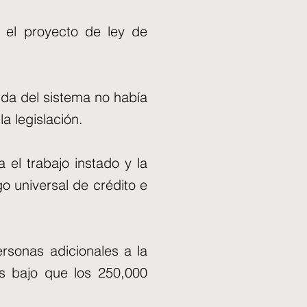
e el proyecto de ley de
ida del sistema no había
a legislación.
 el trabajo instado y la
go universal de crédito e
rsonas adicionales a la
s bajo que los 250,000