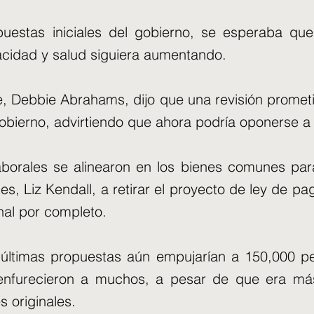
puestas iniciales del gobierno, se esperaba qu
acidad y salud siguiera aumentando.
e, Debbie Abrahams, dijo que una revisión promet
obierno, advirtiendo que ahora podría oponerse a l
aborales se alinearon en los bienes comunes para
es, Liz Kendall, a retirar el proyecto de ley de pa
al por completo.
últimas propuestas aún empujarían a 150,000 pe
nfurecieron a muchos, a pesar de que era má
s originales.