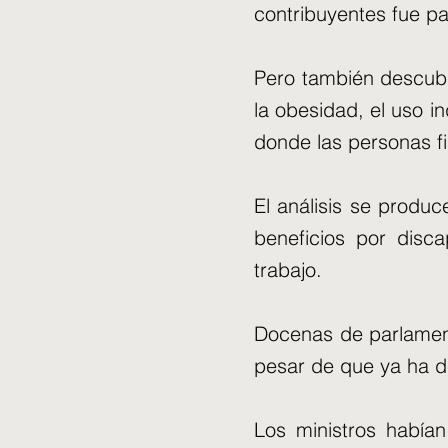
contribuyentes fue pa
Pero también descubri
la obesidad, el uso i
donde las personas f
El análisis se produc
beneficios por disc
trabajo.
Docenas de parlament
pesar de que ya ha de
Los ministros había