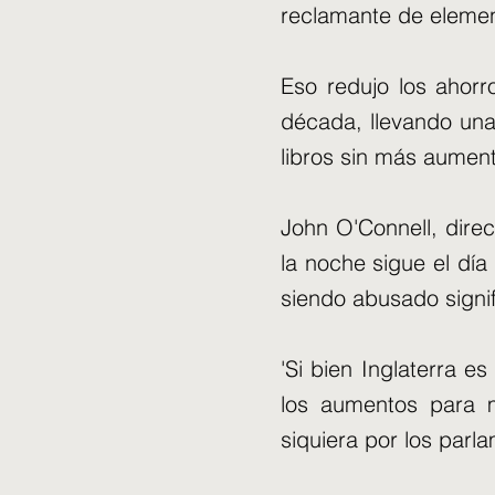
reclamante de element
Eso redujo los ahorro
década, llevando una
libros sin más aumen
John O'Connell, direc
la noche sigue el día
siendo abusado signif
'Si bien Inglaterra 
los aumentos para 
siquiera por los parl