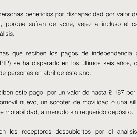
personas beneficios por discapacidad por valor d
l, porque sufren de acné, vejez e incluso el c
lisis.
nas que reciben los pagos de independencia p
PIP) se ha disparado en los últimos seis años,
de personas en abril de este año.
iben este pago, por un valor de hasta £ 187 po
omóvil nuevo, un scooter de movilidad o una sill
e motabilidad, a menudo sin requerido depósito.
 los receptores descubiertos por el análisi