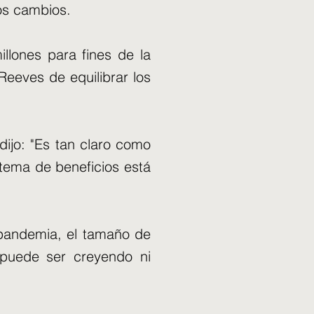
los cambios.
illones para fines de la
eeves de equilibrar los
 dijo: "Es tan claro como
stema de beneficios está
 pandemia, el tamaño de
puede ser creyendo ni