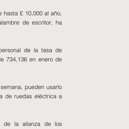
e hasta £ 10,000 al año,
alambre de escritor, ha
ersonal de la tasa de
 de 734,136 en enero de
r semana, pueden usarlo
a de ruedas eléctrica a
s de la alianza de los