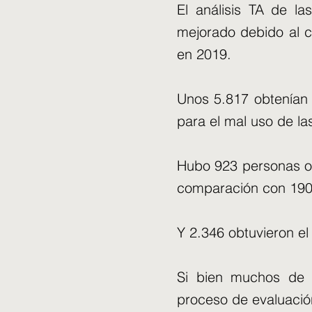
El análisis TA de l
mejorado debido al c
en 2019.
Unos 5.817 obtenían 
para el mal uso de la
Hubo 923 personas ob
comparación con 190
Y 2.346 obtuvieron el
Si bien muchos de e
proceso de evaluació