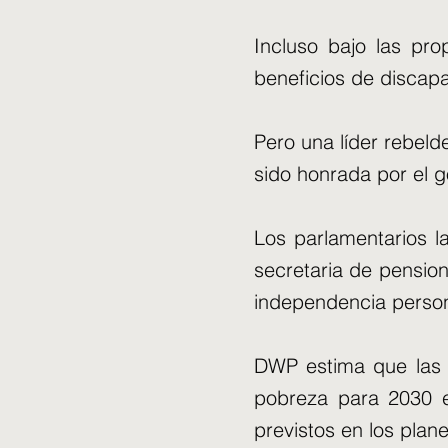
Incluso bajo las pro
beneficios de discap
Pero una líder rebeld
sido honrada por el g
Los parlamentarios l
secretaria de pension
independencia person
DWP estima que las 
pobreza para 2030 e
previstos en los plane