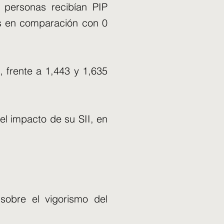
s personas recibían PIP
os en comparación con 0
, frente a 1,443 y 1,635
el impacto de su SII, en
sobre el vigorismo del