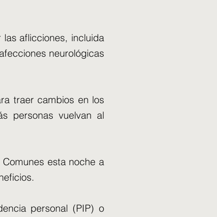
as aflicciones, incluida
 afecciones neurológicas
ara traer cambios en los
ás personas vuelvan al
os Comunes esta noche a
eficios.
encia personal (PIP) o