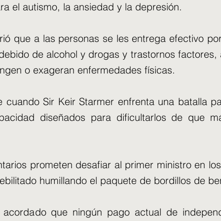
ra el autismo, la ansiedad y la depresión.
ó que a las personas se les entrega efectivo por l
ndebido de alcohol y drogas y trastornos factores,
ingen o exageran enfermedades físicas.
e cuando Sir Keir Starmer enfrenta una batalla p
apacidad diseñados para dificultarlos de que m
arios prometen desafiar al primer ministro en l
bilitado humillando el paquete de bordillos de ben
n acordado que ningún pago actual de independ