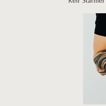
Keir Starmer 