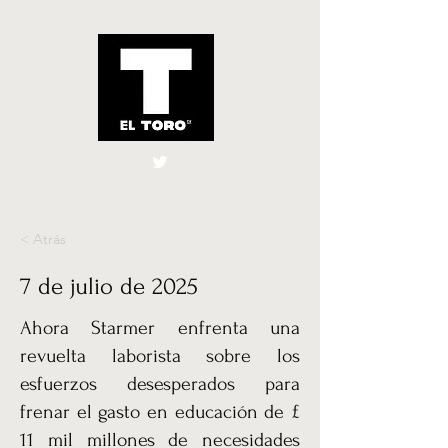
El Toro España
UK
< Atrás
7 de julio de 2025
Ahora Starmer enfrenta una
revuelta laborista sobre los
esfuerzos desesperados para
frenar el gasto en educación de £
11 mil millones de necesidades