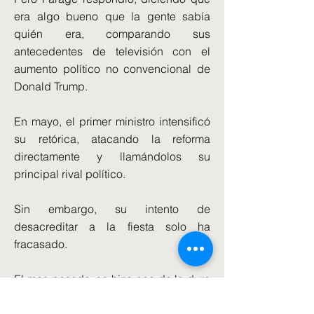
era algo bueno que la gente sabía
quién era, comparando sus
antecedentes de televisión con el
aumento político no convencional de
Donald Trump.
En mayo, el primer ministro intensificó
su retórica, atacando la reforma
directamente y llamándolos su
principal rival político.
Sin embargo, su intento de
desacreditar a la fiesta solo ha
fracasado.
El mes pasado, se hizo eco de la dura
postura de la reforma sobre la