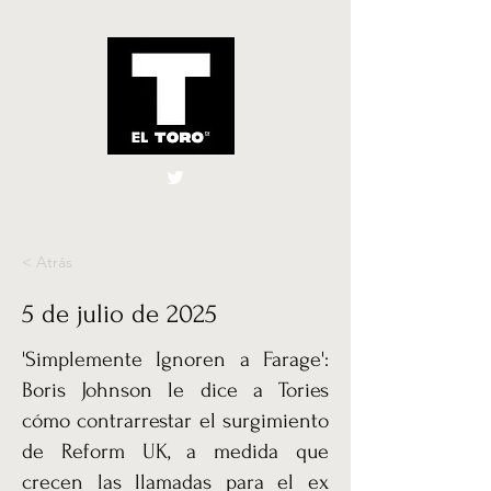
El Toro España
UK
< Atrás
5 de julio de 2025
'Simplemente Ignoren a Farage':
Boris Johnson le dice a Tories
cómo contrarrestar el surgimiento
de Reform UK, a medida que
crecen las llamadas para el ex