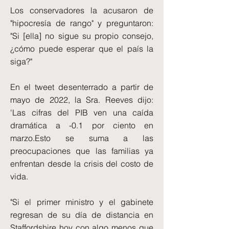
Los conservadores la acusaron de
"hipocresía de rango" y preguntaron:
"Si [ella] no sigue su propio consejo,
¿cómo puede esperar que el país la
siga?"
En el tweet desenterrado a partir de
mayo de 2022, la Sra. Reeves dijo:
'Las cifras del PIB ven una caída
dramática a -0.1 por ciento en
marzo.Esto se suma a las
preocupaciones que las familias ya
enfrentan desde la crisis del costo de
vida.
"Si el primer ministro y el gabinete
regresan de su día de distancia en
Staffordshire hoy con algo menos que