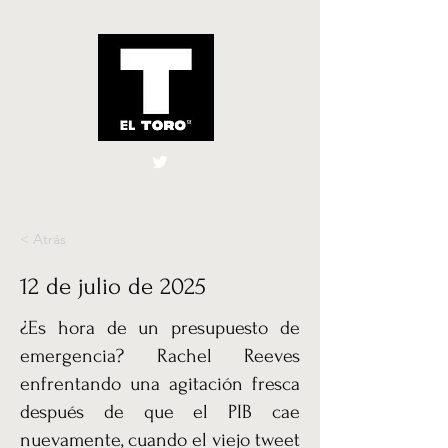
El Toro España
UK
< Atrás
12 de julio de 2025
¿Es hora de un presupuesto de
emergencia? Rachel Reeves
enfrentando una agitación fresca
después de que el PIB cae
nuevamente, cuando el viejo tweet