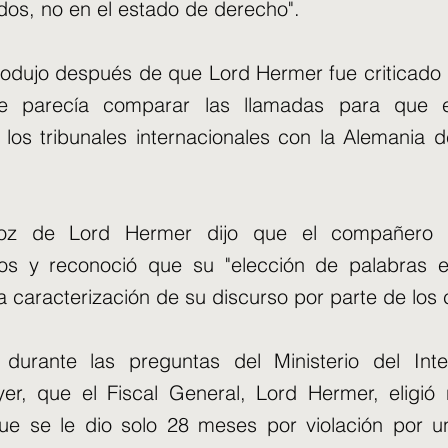
dos, no en el estado de derecho".
rodujo después de que Lord Hermer fue criticado 
e parecía comparar las llamadas para que e
los tribunales internacionales con la Alemania 
voz de Lord Hermer dijo que el compañero 
os y reconoció que su "elección de palabras e
a caracterización de su discurso por parte de los
durante las preguntas del Ministerio del Interi
yer, que el Fiscal General, Lord Hermer, eligió 
e se le dio solo 28 meses por violación por u