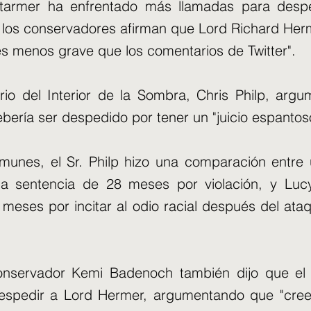
Starmer ha enfrentado más llamadas para despe
y los conservadores afirman que Lord Richard Her
es menos grave que los comentarios de Twitter".
ario del Interior de la Sombra, Chris Philp, arg
ería ser despedido por tener un "juicio espantos
munes, el Sr. Philp hizo una comparación entr
na sentencia de 28 meses por violación, y Luc
 meses por incitar al odio racial después del ataq
.
conservador Kemi Badenoch también dijo que el 
espedir a Lord Hermer, argumentando que "cree