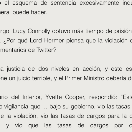
o el esquema de sentencia excesivamente indu
neral puede hacer.
rgo, Lucy Connolly obtuvo más tiempo de prisión 
. ¿Por qué Lord Hermer piensa que la violación
mentarios de Twitter?
la justicia de dos niveles en acción, y este e
ne un juicio terrible, y el Primer Ministro debería 
ario del Interior, Yvette Cooper, respondió: “E
e vigilancia que ... bajo su gobierno, vio las tasa
de la violación, vio las tasas de cargos para la
co y vio que las tasas de cargos por de