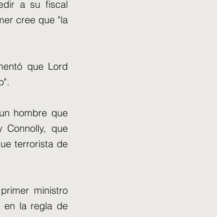
dir a su fiscal
mer cree que "la
umentó que Lord
o".
e un hombre que
y Connolly, que
ue terrorista de
primer ministro
 en la regla de