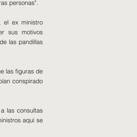
tras personas".
, el ex ministro
er sus motivos
de las pandillas
e las figuras de
habían conspirado
 a las consultas
inistros aquí se