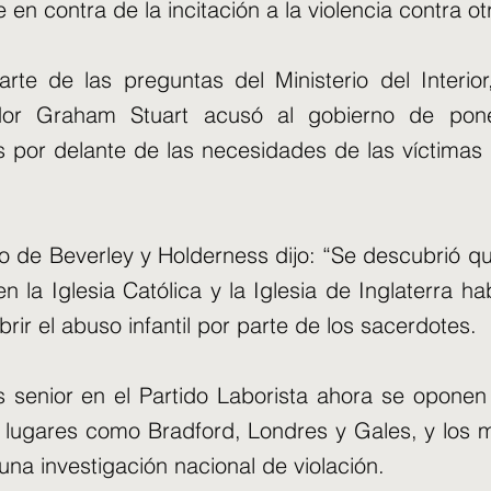
 en contra de la incitación a la violencia contra o
rte de las preguntas del Ministerio del Interior
dor Graham Stuart acusó al gobierno de pon
s por delante de las necesidades de las víctimas 
o de Beverley y Holderness dijo: “Se descubrió qu
 en la Iglesia Católica y la Iglesia de Inglaterra 
rir el abuso infantil por parte de los sacerdotes.
s senior en el Partido Laborista ahora se oponen
 lugares como Bradford, Londres y Gales, y los m
na investigación nacional de violación.