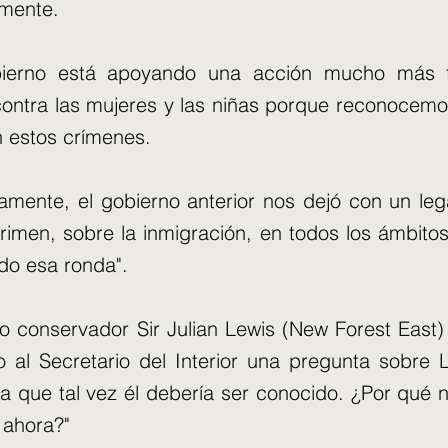
lmente.
bierno está apoyando una acción mucho más f
 contra las mujeres y las niñas porque reconocem
 estos crímenes.
amente, el gobierno anterior nos dejó con un le
rimen, sobre la inmigración, en todos los ámbito
do esa ronda".
o conservador Sir Julian Lewis (New Forest East)
zo al Secretario del Interior una pregunta sobre
a que tal vez él debería ser conocido. ¿Por qué 
 ahora?"