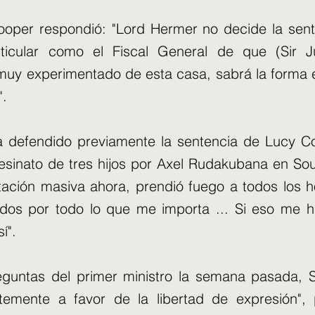
ooper respondió: "Lord Hermer no decide la sent
ticular como el Fiscal General de que (Sir Ju
uy experimentado de esta casa, sabrá la forma 
".
ha defendido previamente la sentencia de Lucy Co
esinato de tres hijos por Axel Rudakubana en Sou
tación masiva ahora, prendió fuego a todos los h
rdos por todo lo que me importa ... Si eso me ha
í".
eguntas del primer ministro la semana pasada, Si
rtemente a favor de la libertad de expresión",