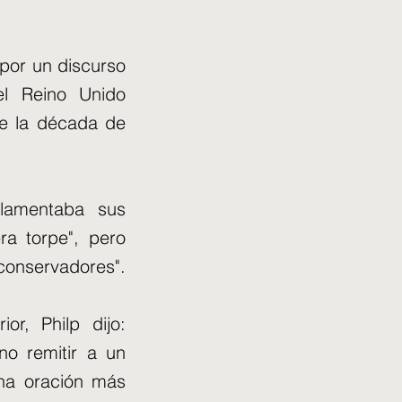
por un discurso
l Reino Unido
de la década de
lamentaba sus
ra torpe", pero
 conservadores".
or, Philp dijo:
no remitir a un
na oración más