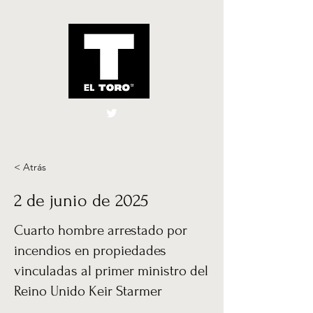
El Toro España
UK
< Atrás
2 de junio de 2025
Cuarto hombre arrestado por
incendios en propiedades
vinculadas al primer ministro del
Reino Unido Keir Starmer