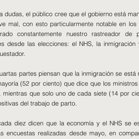
r a dudas, el público cree que el gobierno está 
ve mal, con esto particularmente notable en los
rado constantemente nuestro rastreador de 
es desde las elecciones: el NHS, la inmigración 
cuestador.
cuartas partes piensan que la inmigración se est
ayoría (52 por ciento) que dice que los ministro
 mientras que solo uno de cada siete (14 por cie
itivas del trabajo de parto.
cada diez dicen que la economía y el NHS se e
as encuestas realizadas desde mayo, en compar