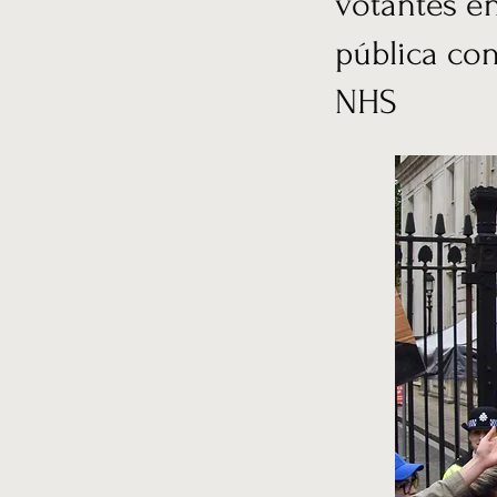
votantes e
pública con
NHS