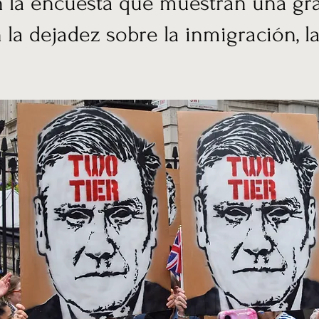
n la encuesta que muestran una gra
 la dejadez sobre la inmigración, l