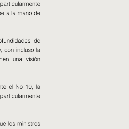
particularmente
rse a la mano de
ofundidades de
, con incluso la
nen una visión
te el No 10, la
articularmente
ue los ministros