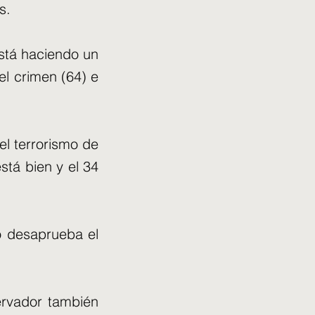
s.
stá haciendo un
 el crimen (64) e
el terrorismo de
stá bien y el 34
to desaprueba el
ervador también