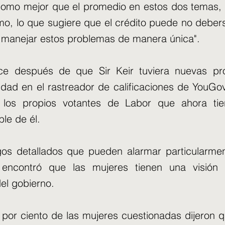
 como mejor que el promedio en estos dos temas, 
smo, lo que sugiere que el crédito puede no debe
 manejar estos problemas de manera única".
ce después de que Sir Keir tuviera nuevas pr
dad en el rastreador de calificaciones de YouGov
 los propios votantes de Labor que ahora tie
le de él.
gos detallados que pueden alarmar particularmen
encontró que las mujeres tienen una visión p
el gobierno.
 por ciento de las mujeres cuestionadas dijeron q