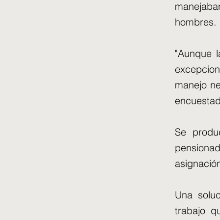
manejaban
hombres.
"Aunque l
excepcion
manejo ne
encuestado
Se produ
pensionad
asignación
Una soluc
trabajo q