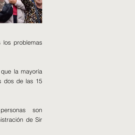
s los problemas
que la mayoría
s dos de las 15
personas son
stración de Sir