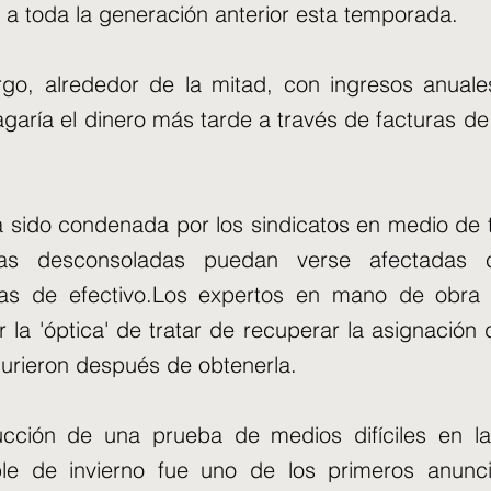
 a toda la generación anterior esta temporada.
go, alrededor de la mitad, con ingresos anual
agaría el dinero más tarde a través de facturas 
a sido condenada por los sindicatos en medio de
lias desconsoladas puedan verse afectadas
das de efectivo.Los expertos en mano de obra
 la 'óptica' de tratar de recuperar la asignación 
urieron después de obtenerla.
ucción de una prueba de medios difíciles en l
le de invierno fue uno de los primeros anunc