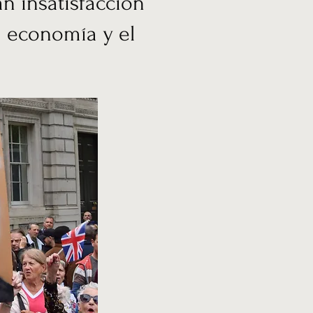
n insatisfacción
a economía y el