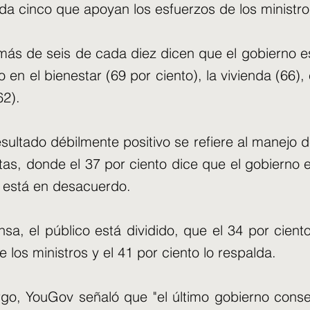
da cinco que apoyan los esfuerzos de los ministro
ás de seis de cada diez dicen que el gobierno e
o en el bienestar (69 por ciento), la vivienda (66),
62).
esultado débilmente positivo se refiere al manejo d
stas, donde el 37 por ciento dice que el gobierno e
o está en desacuerdo.
sa, el público está dividido, que el 34 por cien
 los ministros y el 41 por ciento lo respalda.
go, YouGov señaló que "el último gobierno cons