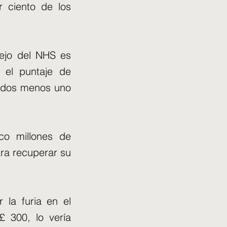
 ciento de los
ejo del NHS es
 el puntaje de
todos menos uno
co millones de
ra recuperar su
 la furia en el
£ 300, lo vería