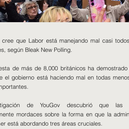
o cree que Labor está manejando mal casi todo
es, según Bleak New Polling.
sta de más de 8,000 británicos ha demostrado 
e el gobierno está haciendo mal en todas meno
importantes.
stigación de YouGov descubrió que las 
rmente mordaces sobre la forma en que la admini
er está abordando tres áreas cruciales.