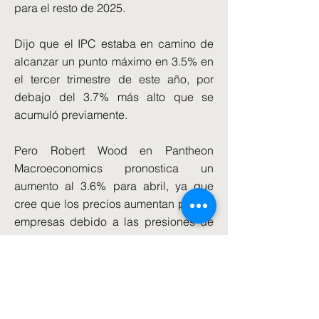
para el resto de 2025.
Dijo que el IPC estaba en camino de
alcanzar un punto máximo en 3.5% en
el tercer trimestre de este año, por
debajo del 3.7% más alto que se
acumuló previamente.
Pero Robert Wood en Pantheon
Macroeconomics pronostica un
aumento al 3.6% para abril, ya que
cree que los precios aumentan por las
empresas debido a las presiones de
costos salariales lo habrán empujado
más alto de lo que el banco predice.
"Es probable que los aumentos de
impuestos de la nómina y el aumento