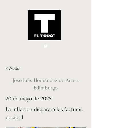
El Toro España
UK
< Atrás
José Luis Hernández de Arce -
Edimburgo
20 de mayo de 2025
La inflación disparará las facturas
de abril