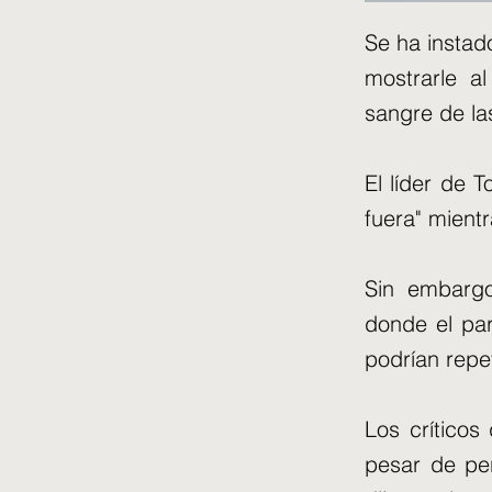
Se ha insta
mostrarle a
sangre de la
El líder de 
fuera" mientr
Sin embargo
donde el par
podrían repe
Los crítico
pesar de per