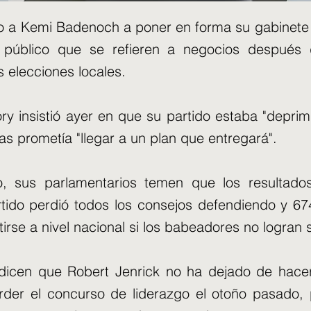
do a Kemi Badenoch a poner en forma su gabinete
l público que se refieren a negocios después
s elecciones locales.
Tory insistió ayer en que su partido estaba "deprim
as prometía "llegar a un plan que entregará".
, sus parlamentarios temen que los resultados
tido perdió todos los consejos defendiendo y 67
tirse a nivel nacional si los babeadores no logran 
s dicen que Robert Jenrick no ha dejado de hac
der el concurso de liderazgo el otoño pasado, 