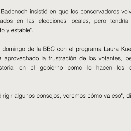
. Badenoch insistió en que los conservadores vol
tados en las elecciones locales, pero tendrí
to y estable".
o al domingo de la BBC con el programa Laura Ku
a aprovechado la frustración de los votantes, p
istorial en el gobierno como lo hacen los d
dirigir algunos consejos, veremos cómo va eso", di