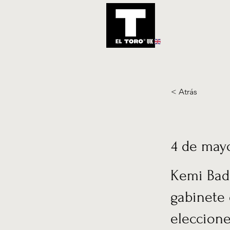
UK
Inicio
Notic
< Atrás
4 de may
Kemi Bad
gabinete 
eleccione