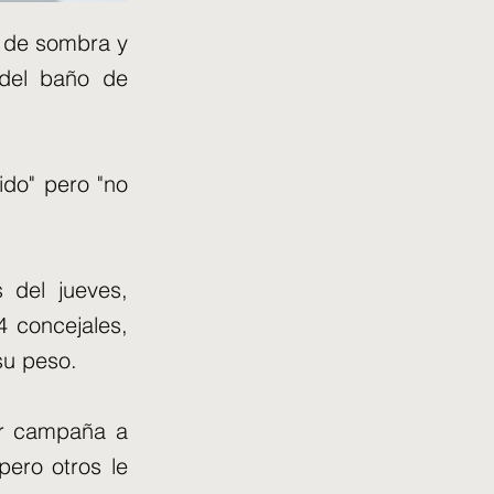
 de sombra y
 del baño de
ido" pero "no
 del jueves,
4 concejales,
su peso.
er campaña a
pero otros le