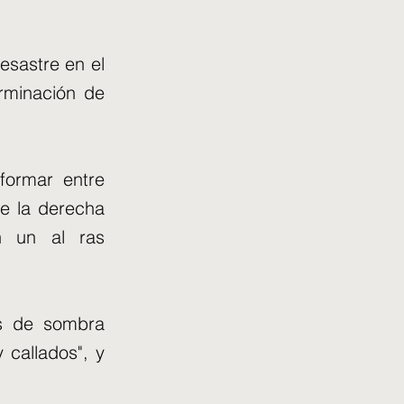
esastre en el
erminación de
formar entre
e la derecha
n un al ras
es de sombra
 callados", y