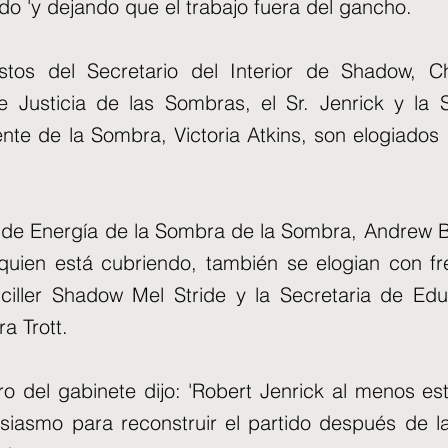
do 'y dejando que el trabajo fuera del gancho.
stos del Secretario del Interior de Shadow, Chr
e Justicia de las Sombras, el Sr. Jenrick y la 
te de la Sombra, Victoria Atkins, son elogiados
o de Energía de la Sombra de la Sombra, Andrew B
quien está cubriendo, también se elogian con fr
ciller Shadow Mel Stride y la Secretaria de Edu
a Trott.
ro del gabinete dijo: 'Robert Jenrick al menos e
siasmo para reconstruir el partido después de l