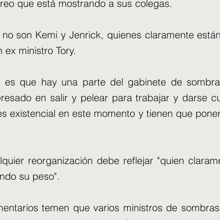
orreo que está mostrando a sus colegas.
 no son Kemi y Jenrick, quienes claramente está
n ex ministro Tory.
a es que hay una parte del gabinete de sombr
eresado en salir y pelear para trabajar y darse 
 es existencial en este momento y tienen que poner
lquier reorganización debe reflejar "quien clara
ndo su peso".
mentarios temen que varios ministros de sombras