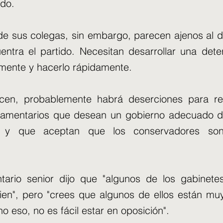
do.
de sus colegas, sin embargo, parecen ajenos al d
ntra el partido. Necesitan desarrollar una det
mente y hacerlo rápidamente.
acen, probablemente habrá deserciones para re
rlamentarios que desean un gobierno adecuado d
 y que aceptan que los conservadores so
tario senior dijo que "algunos de los gabinet
en", pero "crees que algunos de ellos están muy
o eso, no es fácil estar en oposición".