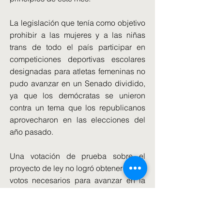
La legislación que tenía como objetivo
prohibir a las mujeres y a las niñas
trans de todo el país participar en
competiciones deportivas escolares
designadas para atletas femeninas no
pudo avanzar en un Senado dividido,
ya que los demócratas se unieron
contra un tema que los republicanos
aprovecharon en las elecciones del
año pasado.
Una votación de prueba sobre el
proyecto de ley no logró obtener los 60
votos necesarios para avanzar en la
cámara cuando los senadores se
apegaron a las líneas del partido en
un recuento de votos 51-45.