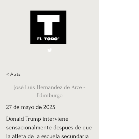
El Toro España
UK
< Atrás
José Luis Hernández de Arce -
Edimburgo
27 de mayo de 2025
Donald Trump interviene
sensacionalmente después de que
la atleta de la escuela secundaria