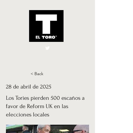
El Toro España
UK
< Back
28 de abril de 2025
Los Tories pierden 500 escaños a
favor de Reform UK en las
elecciones locales