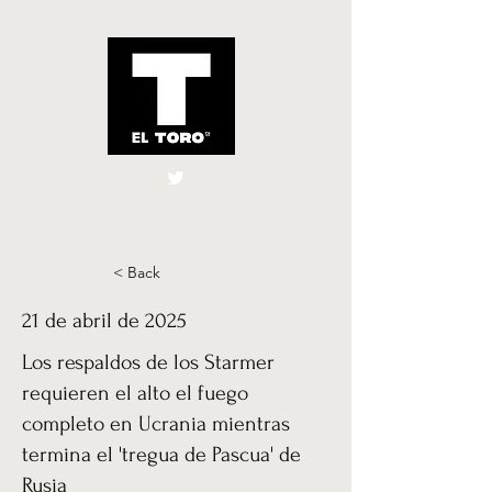
El Toro España
UK
< Back
21 de abril de 2025
Los respaldos de los Starmer
requieren el alto el fuego
completo en Ucrania mientras
termina el 'tregua de Pascua' de
Rusia