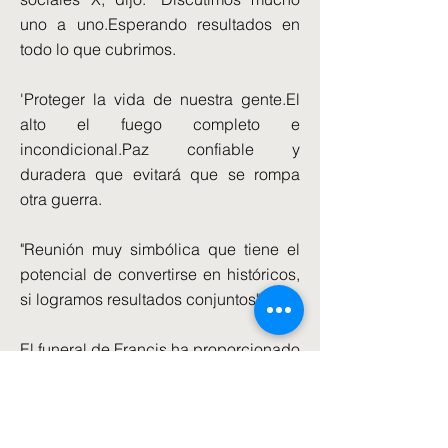
uno a uno.Esperando resultados en
todo lo que cubrimos.
'Proteger la vida de nuestra gente.El
alto el fuego completo e
incondicional.Paz confiable y
duradera que evitará que se rompa
otra guerra.
"Reunión muy simbólica que tiene el
potencial de convertirse en históricos,
si logramos resultados conjuntos".
El funeral de Francis ha proporcionado
a los líderes mundiales, incluido Sir
Keir, la oportunidad de hablar cara a
cara sobre la Guerra de Ucrania y