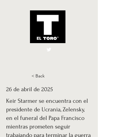
El Toro España
UK
< Back
26 de abril de 2025
Keir Starmer se encuentra con el
presidente de Ucrania, Zelensky,
en el funeral del Papa Francisco
mientras prometen seguir
trabajando para terminar la guerra