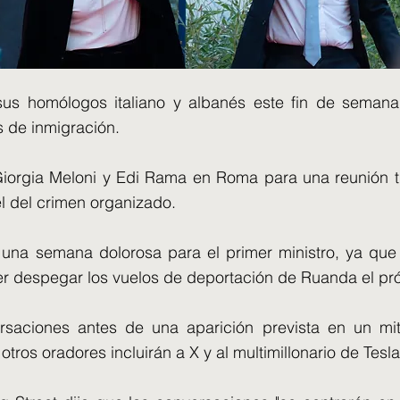
sus homólogos italiano y albanés este fin de seman
s de inmigración.
orgia Meloni y Edi Rama en Roma para una reunión tri
el del crimen organizado.
na semana dolorosa para el primer ministro, ya que 
er despegar los vuelos de deportación de Ruanda el pr
ersaciones antes de una aparición prevista en un mit
tros oradores incluirán a X y al multimillonario de Tesl