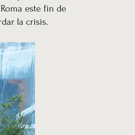
 Roma este fin de
r la crisis.