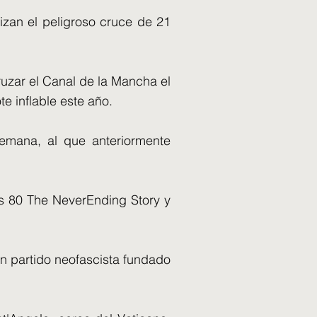
izan el peligroso cruce de 21
ruzar el Canal de la Mancha el
e inflable este año.
semana, al que anteriormente
ños 80 The NeverEnding Story y
un partido neofascista fundado