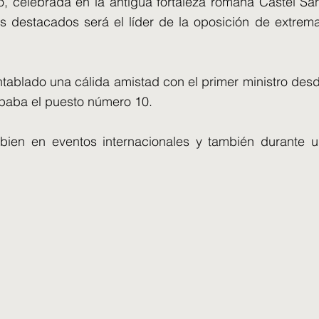
o, celebrada en la antigua fortaleza romana Castel San
os destacados será el líder de la oposición de extre
ntablado una cálida amistad con el primer ministro des
paba el puesto número 10.
e bien en eventos internacionales y también durante 