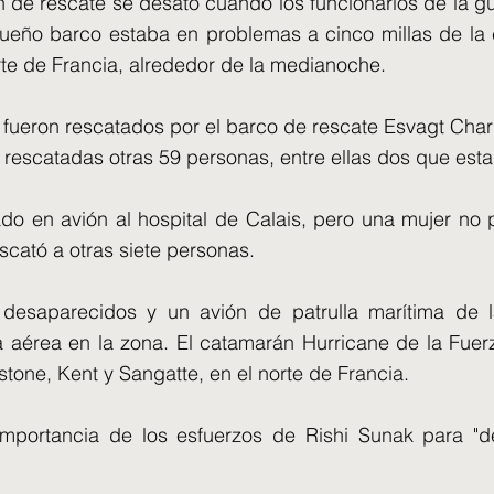
 de rescate se desató cuando los funcionarios de la gu
ueño barco estaba en problemas a cinco millas de la 
rte de Francia, alrededor de la medianoche.
fueron rescatados por el barco de rescate Esvagt Charl
 rescatadas otras 59 personas, entre ellas dos que est
ado en avión al hospital de Calais, pero una mujer no
cató a otras siete personas.
 desaparecidos y un avión de patrulla marítima de 
aérea en la zona. El catamarán Hurricane de la Fuerza
tone, Kent y Sangatte, en el norte de Francia.
importancia de los esfuerzos de Rishi Sunak para "de