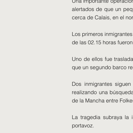
Una importante operación
alertados de que un peq
cerca de Calais, en el no
Los primeros inmigrantes 
de las 02.15 horas fueron
Uno de ellos fue traslad
que un segundo barco res
Dos inmigrantes siguen
realizando una búsqueda 
de la Mancha entre Folkes
La tragedia subraya la 
portavoz.