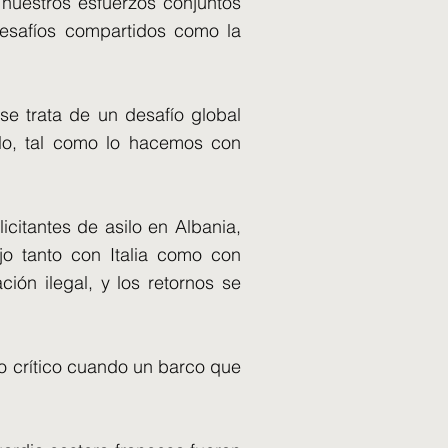
 nuestros esfuerzos conjuntos
 desafíos compartidos como la
se trata de un desafío global
rlo, tal como lo hacemos con
icitantes de asilo en Albania,
ajo tanto con Italia como con
ión ilegal, y los retornos se
o crítico cuando un barco que