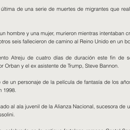
 última de una serie de muertes de migrantes que real
, un hombre y una mujer, murieron mientras intentaban c
ros seis fallecieron de camino al Reino Unido en un bot
nto Atreju de cuatro días de duración este fin de 
tor Orban y el ex asistente de Trump, Steve Bannon.
re de un personaje de la película de fantasía de los a
n 1998.
lado al ala juvenil de la Alianza Nacional, sucesora de 
solini.