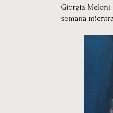
Giorgia Meloni 
semana mientras