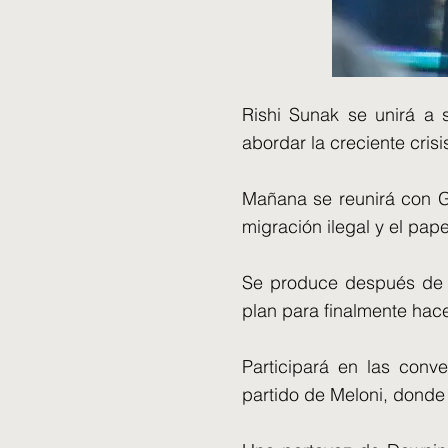
Rishi Sunak se unirá a 
abordar la creciente crisi
Mañana se reunirá con Gi
migración ilegal y el pap
Se produce después de u
plan para finalmente hac
Participará en las conv
partido de Meloni, donde o