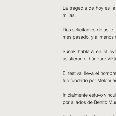
La tragedia de hoy es la
millas.
Dos solicitantes de asilo
mes pasado, y al menos ot
Sunak hablará en el eve
asistieron el húngaro Vik
El festival lleva el nomb
fue fundado por Meloni e
Inicialmente estuvo vincu
por aliados de Benito Mus