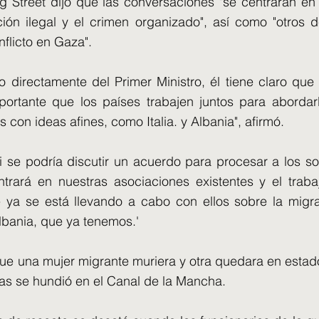
 Street dijo que las conversaciones "se centrarán en
ción ilegal y el crimen organizado", así como "otros
nflicto en Gaza".
irectamente del Primer Ministro, él tiene claro que 
ortante que los países trabajen juntos para aborda
 con ideas afines, como Italia. y Albania", afirmó.
 se podría discutir un acuerdo para procesar a los sol
ntrará en nuestras asociaciones existentes y el trab
e ya se está llevando a cabo con ellos sobre la migrac
Albania, que ya tenemos.'
e una mujer migrante muriera y otra quedara en estad
as se hundió en el Canal de la Mancha.