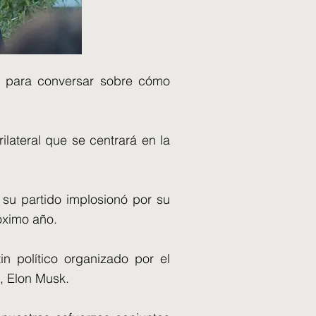
a para conversar sobre cómo
lateral que se centrará en la
su partido implosionó por su
óximo año.
in político organizado por el
a, Elon Musk.