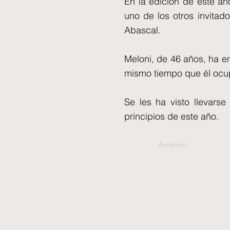
En la edición de este añ
uno de los otros invitad
Abascal.
Meloni, de 46 años, ha e
mismo tiempo que él ocu
Se les ha visto llevars
principios de este año.
Anterior