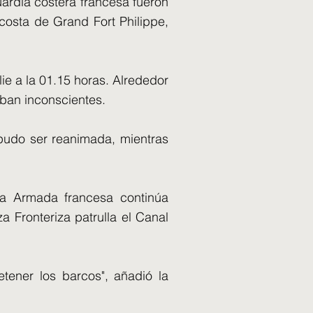
ardia costera francesa fueron
costa de Grand Fort Philippe,
ie a la 01.15 horas. Alrededor
aban inconscientes.
 pudo ser reanimada, mientras
la Armada francesa continúa
 Fronteriza patrulla el Canal
tener los barcos", añadió la