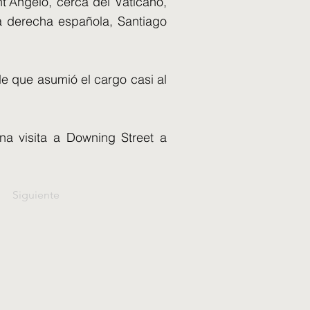
t'Angelo, cerca del Vaticano,
ma derecha española, Santiago
de que asumió el cargo casi al
una visita a Downing Street a
Siguiente