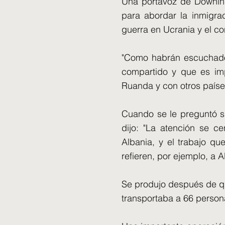
Una portavoz de Downing
para abordar la inmigra
guerra en Ucrania y el co
"Como habrán escuchado d
compartido y que es imp
Ruanda y con otros países
Cuando se le preguntó si
dijo: "La atención se ce
Albania, y el trabajo qu
refieren, por ejemplo, a 
Se produjo después de qu
transportaba a 66 person