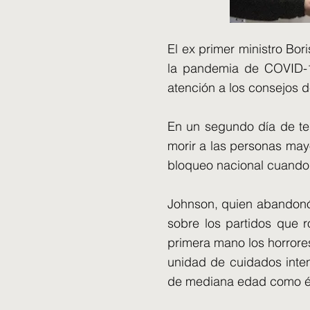
El ex primer ministro Bor
la pandemia de COVID-19
atención a los consejos d
En un segundo día de te
morir a las personas ma
bloqueo nacional cuando 
Johnson, quien abandonó
sobre los partidos que 
primera mano los horrore
unidad de cuidados inte
de mediana edad como é