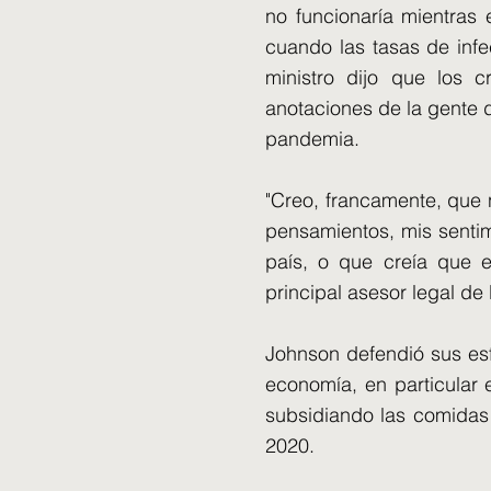
no funcionaría mientras
cuando las tasas de inf
ministro dijo que los c
anotaciones de la gente d
pandemia.
"Creo, francamente, que 
pensamientos, mis senti
país, o que creía que er
principal asesor legal de 
Johnson defendió sus esf
economía, en particular 
subsidiando las comidas
2020.