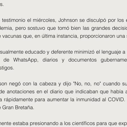
s.
 testimonio el miércoles, Johnson se disculpó por los 
demia, pero sostuvo que tomó bien las grandes decisi
 de vacunas que, en última instancia, proporcionaron una
usualmente educado y deferente minimizó el lenguaje a
s de WhatsApp, diarios y documentos gubernamen
stigos.
on negó con la cabeza y dijo "No, no, no" cuando su a
 de anotaciones en el diario que indicaban que había
ra rápidamente para aumentar la inmunidad al COVID.
e Gran Bretaña.
ente estaba presionando a los científicos para que exp