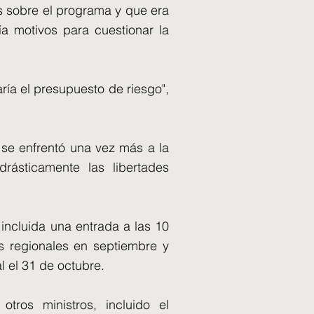
es sobre el programa y que era
a motivos para cuestionar la
ía el presupuesto de riesgo",
 se enfrentó una vez más a la
drásticamente las libertades
ncluida una entrada a las 10
s regionales en septiembre y
 el 31 de octubre.
ros ministros, incluido el