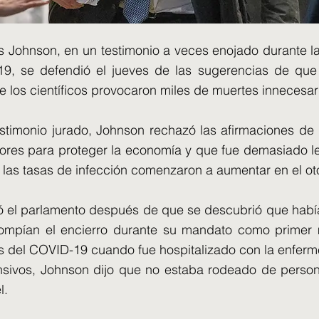
is Johnson, en un testimonio a veces enojado durante la
, se defendió el jueves de las sugerencias de que s
e los científicos provocaron miles de muertes innecesari
stimonio jurado, Johnson rechazó las afirmaciones de
yores para proteger la economía y que fue demasiado 
las tasas de infección comenzaron a aumentar en el o
 el parlamento después de que se descubrió que había
rompían el encierro durante su mandato como primer m
s del COVID-19 cuando fue hospitalizado con la enfer
nsivos, Johnson dijo que no estaba rodeado de pers
l.