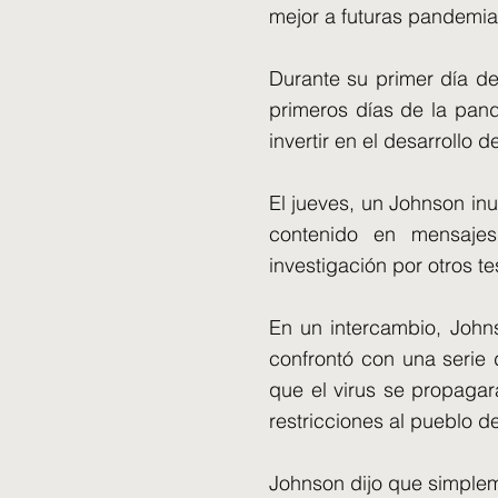
mejor a futuras pandemia
Durante su primer día de
primeros días de la pan
invertir en el desarrollo
El jueves, un Johnson in
contenido en mensaje
investigación por otros te
En un intercambio, Johns
confrontó con una serie
que el virus se propaga
restricciones al pueblo d
Johnson dijo que simplem