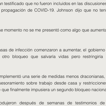
n testificado que no fueron incluidos en las discusion
 propagación de COVID-19. Johnson dijo que no tení
ese momento no se me presentó como algo que aumentar
asas de infección comenzaron a aumentar, el gobierno
otro bloqueo que salvaría vidas pero restringiría 
implementó una serie de medidas menos draconianas, i
esoramiento sobre trabajo desde casa y restriccione
 que finalmente impusiera un segundo bloqueo nacional
odujeron después de semanas de testimonios de ot