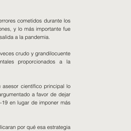
errores cometidos durante los
ones, y lo más importante fue
 salida a la pandemia.
 veces crudo y grandilocuente
tales proporcionados a la
sesor científico principal lo
 argumentado a favor de dejar
 -19 en lugar de imponer más
licaran por qué esa estrategia