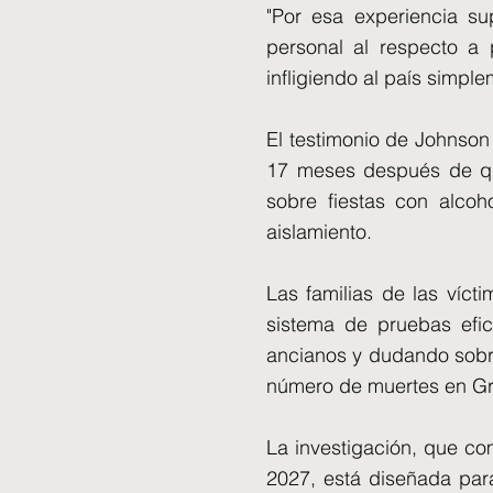
"Por esa experiencia s
personal al respecto a 
infligiendo al país simple
El testimonio de Johnson
17 meses después de que
sobre fiestas con alco
aislamiento.
Las familias de las víct
sistema de pruebas efic
ancianos y dudando sobre 
número de muertes en Gra
La investigación, que co
2027, está diseñada par