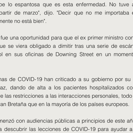
upe lo espantosa que es esta enfermedad. No tuve
partir de marzo", dijo. "Decir que no me importaba 
mente no está bien".
 fue una oportunidad para que el ex primer ministro co
 se viera obligado a dimitir tras una serie de escán
hol en sus oficinas de Downing Street en un momen
imas de COVID-19 han criticado a su gobierno por su 
az, dando de alta a los pacientes hospitalizados co
las restricciones a las interacciones personales, todo
n Bretaña que en la mayoría de los países europeos.
menzó con audiencias públicas a principios de este a
a descubrir las lecciones de COVID-19 para ayudar a 