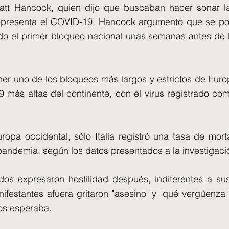
att Hancock, quien dijo que buscaban hacer sonar l
presenta el COVID-19. Hancock argumentó que se pod
iado el primer bloqueo nacional unas semanas antes de 
ner uno de los bloqueos más largos y estrictos de Euro
 más altas del continente, con el virus registrado c
ropa occidental, sólo Italia registró una tasa de mor
pandemia, según los datos presentados a la investigaci
gidos expresaron hostilidad después, indiferentes a 
nifestantes afuera gritaron "asesino" y "qué vergüenza" 
los esperaba.