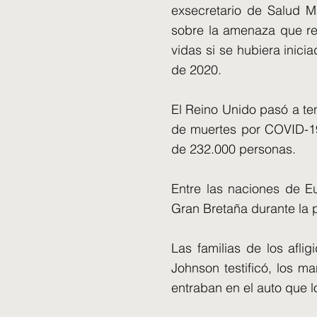
exsecretario de Salud M
sobre la amenaza que re
vidas si se hubiera inic
de 2020.
El Reino Unido pasó a te
de muertes por COVID-19
de 232.000 personas.
Entre las naciones de Eu
Gran Bretaña durante la 
Las familias de los afli
Johnson testificó, los ma
entraban en el auto que 