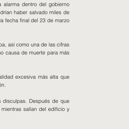
a alarma dentro del gobierno
rían haber salvado miles de
la fecha final del 23 de marzo
pa, así como una de las cifras
omo causa de muerte para más
talidad excesiva más alta que
ón.
sus disculpas. Después de que
mientras salían del edificio y