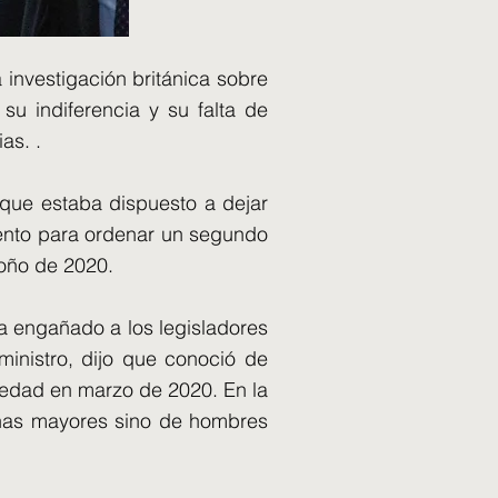
 investigación británica sobre
u indiferencia y su falta de
as. .
 que estaba dispuesto a dejar
lento para ordenar un segundo
toño de 2020.
 engañado a los legisladores
inistro, dijo que conoció de
medad en marzo de 2020. En la
onas mayores sino de hombres