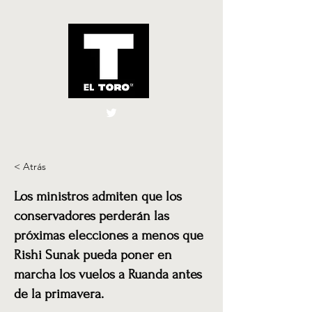
El Toro España
UK
< Atrás
Los ministros admiten que los
conservadores perderán las
próximas elecciones a menos que
Rishi Sunak pueda poner en
marcha los vuelos a Ruanda antes
de la primavera.