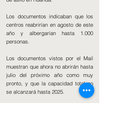
Los documentos indicaban que los
centros reabrirían en agosto de este
año y albergarían hasta 1.000
personas.
Los documentos vistos por el Mail
muestran que ahora no abrirán hasta
julio del próximo año como muy
pronto, y que la capacidad total no
se alcanzará hasta 2025.
El Ministerio del Interior tiene
actualmente espacio suficiente para
detener a entre 2.500 y 3.000
ciudadanos extranjeros.