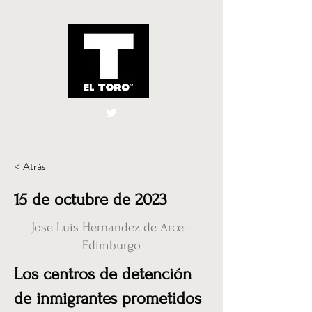
El Toro España
UK
< Atrás
15 de octubre de 2023
Jose Luis Hernandez de Arce -
Edimburgo
Los centros de detención
de inmigrantes prometidos