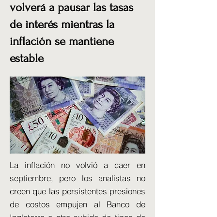
volverá a pausar las tasas
de interés mientras la
inflación se mantiene
estable
La inflación no volvió a caer en
septiembre, pero los analistas no
creen que las persistentes presiones
de costos empujen al Banco de