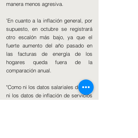
manera menos agresiva.
'En cuanto a la inflación general, por
supuesto, en octubre se registrará
otro escalón más bajo, ya que el
fuerte aumento del año pasado en
las facturas de energía de los
hogares queda fuera de la
comparación anual.
"Como ni los datos salariales de ayer
ni los datos de inflación de servicios
de hoy contienen sorpresas
trascendentales, creemos que el
Banco se contentará con mantener
las tasas sin cambios nuevamente
en noviembre."