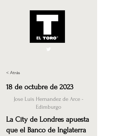
El Toro España
UK
< Atrás
18 de octubre de 2023
Jose Luis Hernandez de Arce -
Edimburgo
La City de Londres apuesta
que el Banco de Inglaterra