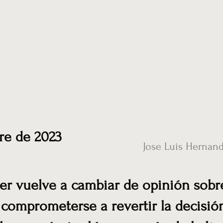
ias
Vídeos
Nuestro corresponsal en UK
Hemeroteca
Conta
re de 2023
Jose Luis Hernan
er vuelve a cambiar de opinión sobr
 comprometerse a revertir la decisió