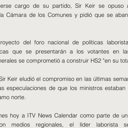
erse cargo de su partido, Sir Keir se opuso 
n la Cámara de los Comunes y pidió que se aba
royecto del foro nacional de políticas laborist
ticas que se presentarán a los votantes en l
erales se comprometió a construir HS2 "en su tota
Sir Keir eludió el compromiso en las últimas sem
s especulaciones de que los ministros estaban
amo norte.
ones hoy a ITV News Calendar como parte de u
con medios regionales, el líder laborista