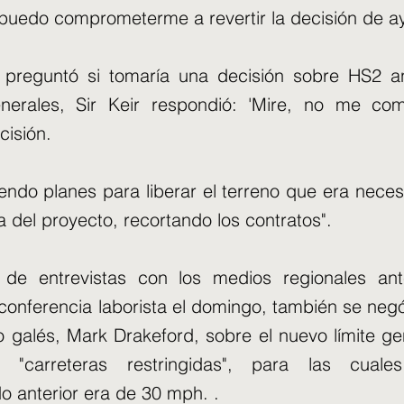
puedo comprometerme a revertir la decisión de aye
preguntó si tomaría una decisión sobre HS2 a
enerales, Sir Keir respondió: 'Mire, no me c
cisión.
endo planes para liberar el terreno que era neces
a del proyecto, recortando los contratos".
 de entrevistas con los medios regionales an
onferencia laborista el domingo, también se negó
o galés, Mark Drakeford, sobre el nuevo límite g
carreteras restringidas", para las cuales
o anterior era de 30 mph. .