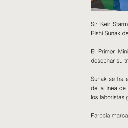
Sir Keir Star
Rishi Sunak de
El Primer Min
desechar su t
Sunak se ha e
de la línea de 
los laboristas
Parecía marcar