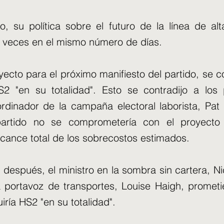
, su política sobre el futuro de la línea de alt
 veces en el mismo número de días.
yecto para el próximo manifiesto del partido, se 
S2 "en su totalidad". Esto se contradijo a los
rdinador de la campaña electoral laborista, Pa
partido no se comprometería con el proyecto
lcance total de los sobrecostos estimados.
 después, el ministro en la sombra sin cartera, N
 portavoz de transportes, Louise Haigh, prometi
iría HS2 "en su totalidad".