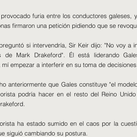
provocado furia entre los conductores galeses, y
nas firmaron una petición pidiendo que se revoqu
reguntó si intervendría, Sir Keir dijo: "No voy a in
es de Mark Drakeford". Él está liderando Gal
mí empezar a interferir en su toma de decisiones.
cho anteriormente que Gales constituye "el model
borista podría hacer en el resto del Reino Unido 
rakeford.
borista ha estado sumido en el caos por la cuest
e siguió cambiando su postura.