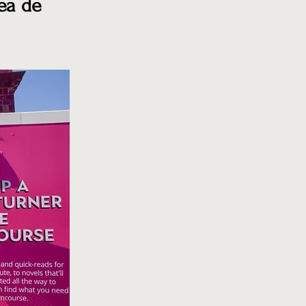
nea de