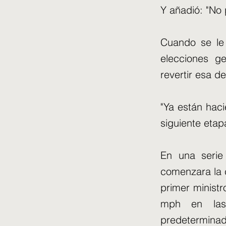
Y añadió: "No 
Cuando se le 
elecciones g
revertir esa de
"Ya están haci
siguiente etap
En una serie
comenzara la c
primer ministr
mph en las "
predeterminad