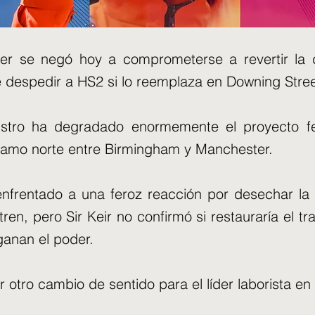
mer se negó hoy a comprometerse a revertir la 
 despedir a HS2 si lo reemplaza en Downing Stree
istro ha degradado enormemente el proyecto fer
ramo norte entre Birmingham y Manchester.
nfrentado a una feroz reacción por desechar la 
tren, pero Sir Keir no confirmó si restauraría el tr
 ganan el poder.
 otro cambio de sentido para el líder laborista en