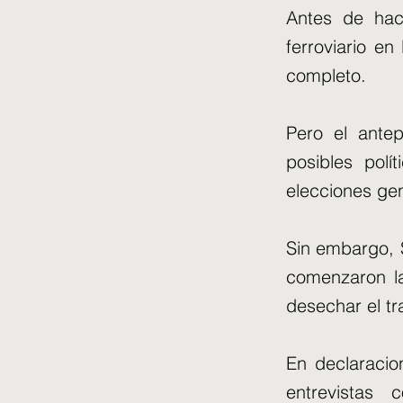
Antes de hac
ferroviario e
completo.
Pero el antep
posibles polí
elecciones gen
Sin embargo, 
comenzaron la
desechar el tr
En declaraci
entrevistas 