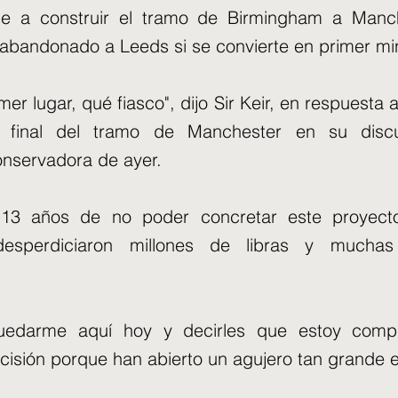
e a construir el tramo de Birmingham a Manch
abandonado a Leeds si se convierte en primer min
mer lugar, qué fiasco", dijo Sir Keir, en respuesta
l final del tramo de Manchester en su disc
onservadora de ayer.
13 años de no poder concretar este proyecto
desperdiciaron millones de libras y mucha
edarme aquí hoy y decirles que estoy comp
ecisión porque han abierto un agujero tan grande e