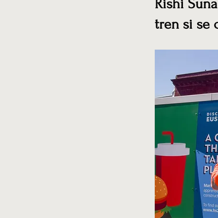
Rishi Suna
tren si se