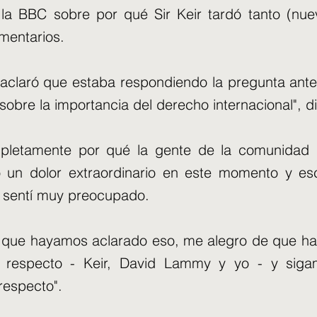
la BBC sobre por qué Sir Keir tardó tanto (nue
mentarios.
aclaró que estaba respondiendo la pregunta anter
sobre la importancia del derecho internacional", di
mpletamente por qué la gente de la comunidad
o un dolor extraordinario en este momento y e
 sentí muy preocupado.
 que hayamos aclarado eso, me alegro de que h
l respecto - Keir, David Lammy y yo - y siga
respecto".