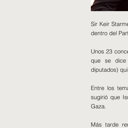
Sir Keir Star
dentro del Par
Unos 23 concej
que se dice 
diputados) qui
Entre los tem
sugirió que Is
Gaza.
Más tarde ren