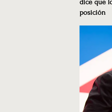
dice que l
posición