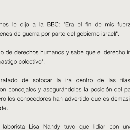
es le dijo a la BBC: "Era el fin de mis fuer
enes de guerra por parte del gobierno israelí".
o de derechos humanos y sabe que el derecho in
astigo colectivo".
ratado de sofocar la ira dentro de las filas
on concejales y asegurándoles la posición del pa
 pero los conocedores han advertido que es demas
de.
r laborista Lisa Nandy tuvo que lidiar con u