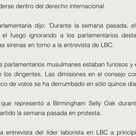
erse dentro del derecho internacional.
rlamentaria dijo: 'Durante la semana pasada, e
ó el fuego ignorando a los parlamentarios des
as sirenas en torno a la entrevista de LBC.
los parlamentarios musulmanes estaban furiosos y
 los dirigentes. Las dimisiones en el consejo co
nco de votos se ha derrumbado en sólo quince día
 que representó a Birmingham Selly Oak duran
artido la semana pasada en protesta.
a entrevista del líder laborista en LBC a princi