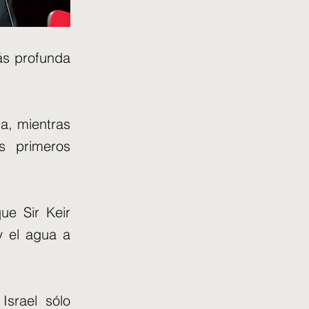
ás profunda
ta, mientras
os primeros
ue Sir Keir
 y el agua a
Israel sólo