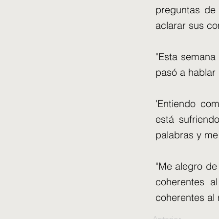
preguntas de 
aclarar sus co
"Esta semana 
pasó a hablar 
'Entiendo co
está sufriend
palabras y me
"Me alegro de
coherentes a
coherentes al 
Anterior