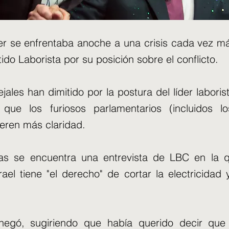
mer se enfrentaba anoche a una crisis cada vez m
tido Laborista por su posición sobre el conflicto.
ales han dimitido por la postura del líder laboris
que los furiosos parlamentarios (incluidos l
eren más claridad.
as se encuentra una entrevista de LBC en la q
rael tiene "el derecho" de cortar la electricidad
egó, sugiriendo que había querido decir que 