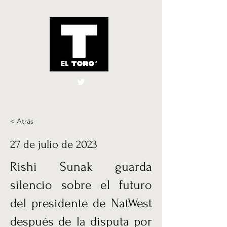
El Toro España
UK
< Atrás
27 de julio de 2023
Rishi Sunak guarda
silencio sobre el futuro
del presidente de NatWest
después de la disputa por