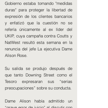
Gobierno estaba tomando "medidas
duras" para proteger la libertad de
expresión de los clientes bancarios
y enfatizó que la cuestión no se
refería únicamente al ex líder del
UKIP, cuya campaña contra Coutts y
NatWest resultó esta semana en la
renuncia del jefe La ejecutiva Dame
Alison Rose.
Su salida se produjo después de
que tanto Downing Street como el
Tesoro expresaran sus “serias
preocupaciones” sobre su conducta.
Dame Alison había admitido un
“grave error de juicio” al discutir con