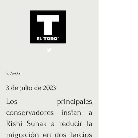
El Toro España
UK
< Atrás
3 de julio de 2023
Los principales
conservadores instan a
Rishi Sunak a reducir la
migración en dos tercios