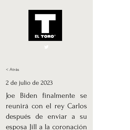
El Toro España
UK
< Atrás
2 de julio de 2023
Joe Biden finalmente se
reunirá con el rey Carlos
después de enviar a su
esposa Jill a la coronación