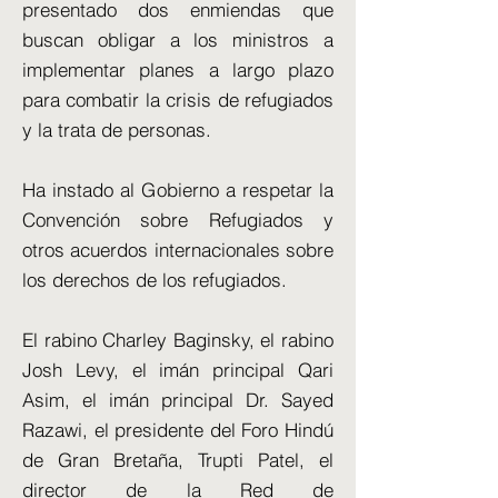
presentado dos enmiendas que
buscan obligar a los ministros a
implementar planes a largo plazo
para combatir la crisis de refugiados
y la trata de personas.
Ha instado al Gobierno a respetar la
Convención sobre Refugiados y
otros acuerdos internacionales sobre
los derechos de los refugiados.
El rabino Charley Baginsky, el rabino
Josh Levy, el imán principal Qari
Asim, el imán principal Dr. Sayed
Razawi, el presidente del Foro Hindú
de Gran Bretaña, Trupti Patel, el
director de la Red de