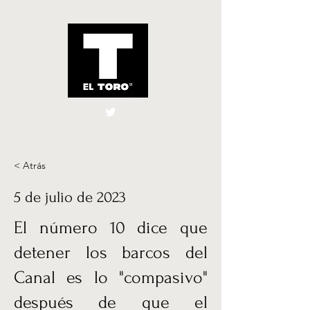
El Toro España
UK
< Atrás
5 de julio de 2023
El número 10 dice que
detener los barcos del
Canal es lo "compasivo"
después de que el