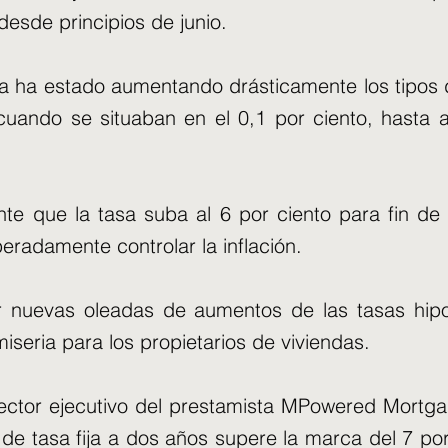
esde principios de junio.
ra ha estado aumentando drásticamente los tipos 
uando se situaban en el 0,1 por ciento, hasta a
e que la tasa suba al 6 por ciento para fin de 
eradamente controlar la inflación.
r nuevas oleadas de aumentos de las tasas hipo
miseria para los propietarios de viviendas.
rector ejecutivo del prestamista MPowered Mortg
de tasa fija a dos años supere la marca del 7 por