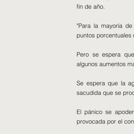
fin de año.
"Para la mayoría de
puntos porcentuales 
Pero se espera que
algunos aumentos más
Se espera que la ag
sacudida que se produ
El pánico se apoder
provocada por el con