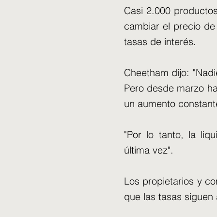
Casi 2.000 productos
cambiar el precio de
tasas de interés.
Cheetham dijo: "Nadie
Pero desde marzo ha h
un aumento constante
"Por lo tanto, la li
última vez".
Los propietarios y c
que las tasas siguen