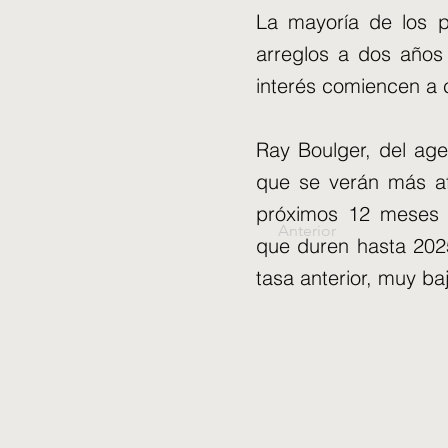
La mayoría de los p
arreglos a dos años
interés comiencen a c
Ray Boulger, del age
que se verán más afe
próximos 12 meses a
Anterior
que duren hasta 202
tasa anterior, muy ba