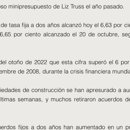
so minipresupuesto de Liz Truss el año pasado.
de tasa fija a dos años alcanzó hoy el 6,63 por c
 6,65 por ciento alcanzado el 20 de octubre, seg
.
del otoño de 2022 que esta cifra superó el 6 por
embre de 2008, durante la crisis financiera mundia
ciedades de construcción se han apresurado a au
 últimas semanas, y muchos retiraron acuerdos 
uerdos fijos a dos años han aumentado en un p