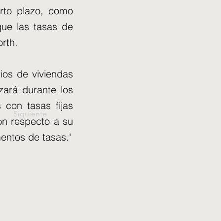
rto plazo, como
que las tasas de
rth.
rios de viviendas
zará durante los
 con tasas fijas
Siguiente
on respecto a su
entos de tasas.'