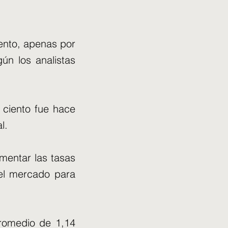
iento, apenas por
ún los analistas
 ciento fue hace
l.
mentar las tasas
del mercado para
romedio de 1,14