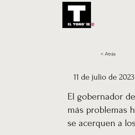
UK
Inicio
Notic
< Atrás
11 de julio de 2023
El gobernador del
más problemas hi
se acerquen a los