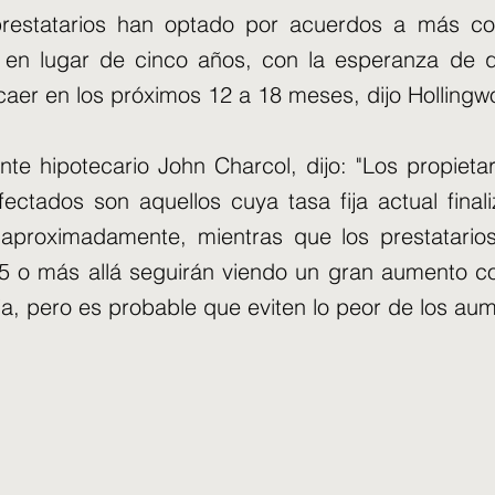
restatarios han optado por acuerdos a más co
 en lugar de cinco años, con la esperanza de 
aer en los próximos 12 a 18 meses, dijo Hollingwo
nte hipotecario John Charcol, dijo: "Los propieta
ctados son aquellos cuya tasa fija actual finali
proximadamente, mientras que los prestatarios
5 o más allá seguirán viendo un gran aumento c
ja, pero es probable que eviten lo peor de los aum