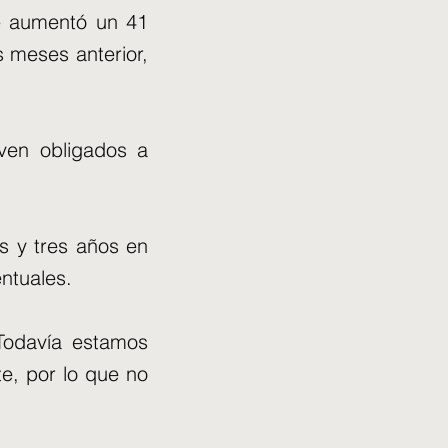
ce aumentó un 41
 meses anterior,
 ven obligados a
s y tres años en
ntuales.
"Todavía estamos
e, por lo que no