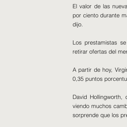
El valor de las nue
por ciento durante m
dijo.
Los prestamistas se
retirar ofertas del me
A partir de hoy, Vir
0,35 puntos porcentu
David Hollingworth,
viendo muchos cambi
sorprende que los pre