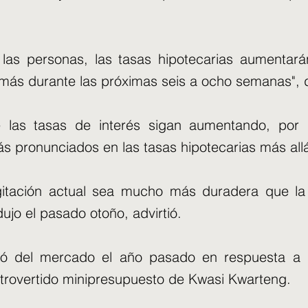
 las personas, las tasas hipotecarias aumentar
más durante las próximas seis a ocho semanas", d
 las tasas de interés sigan aumentando, por
 pronunciados en las tasas hipotecarias más all
itación actual sea mucho más duradera que la
jo el pasado otoño, advirtió.
ó del mercado el año pasado en respuesta a l
trovertido minipresupuesto de Kwasi Kwarteng.