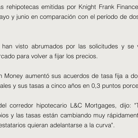
vas rehipotecas emitidas por Knight Frank Finan
ayo y junio en comparación con el período de dos
 han visto abrumados por las solicitudes y se
rcado para volver a fijar los precios.
gin Money aumentó sus acuerdos de tasa fija a do
ales y sus tasas a cinco años en 0,3 puntos porce
 del corredor hipotecario L&C Mortgages, dijo: 
os y las tasas están cambiando muy rápidament
statarios quieran adelantarse a la curva".