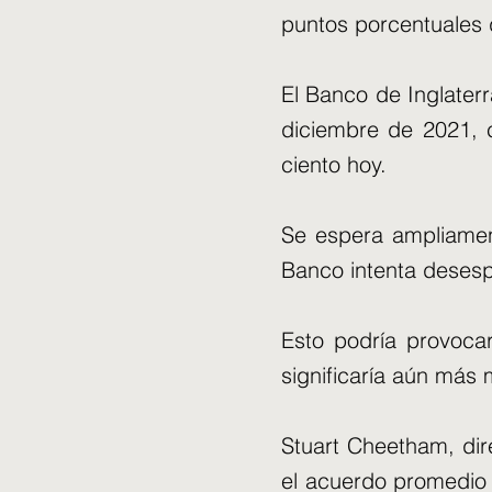
puntos porcentuales d
El Banco de Inglater
diciembre de 2021, c
ciento hoy.
Se espera ampliament
Banco intenta desesp
Esto podría provoca
significaría aún más 
Stuart Cheetham, di
el acuerdo promedio 