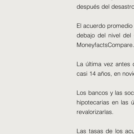
después del desastro
El acuerdo promedio 
debajo del nivel del
MoneyfactsCompare
La última vez antes 
casi 14 años, en novi
Los bancos y las so
hipotecarias en las
revalorizarlas.
Las tasas de los ac