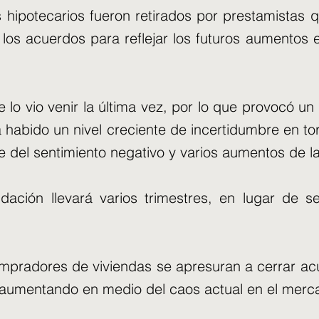
 hipotecarios fueron retirados por prestamistas 
 los acuerdos para reflejar los futuros aumentos 
 lo vio venir la última vez, por lo que provocó un
abido un nivel creciente de incertidumbre en torn
 del sentimiento negativo y varios aumentos de l
quidación llevará varios trimestres, en lugar de
ompradores de viviendas se apresuran a cerrar a
 aumentando en medio del caos actual en el merca