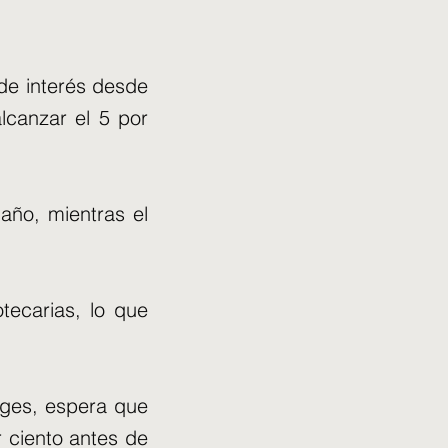
de interés desde
lcanzar el 5 por
año, mientras el
tecarias, lo que
ages, espera que
 ciento antes de