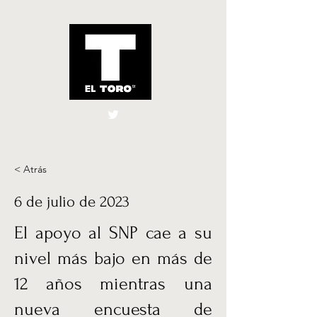
El Toro España
UK
< Atrás
6 de julio de 2023
El apoyo al SNP cae a su
nivel más bajo en más de
12 años mientras una
nueva encuesta de