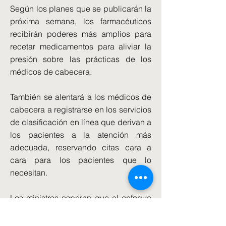
Según los planes que se publicarán la
próxima semana, los farmacéuticos
recibirán poderes más amplios para
recetar medicamentos para aliviar la
presión sobre las prácticas de los
médicos de cabecera.
También se alentará a los médicos de
cabecera a registrarse en los servicios
de clasificación en línea que derivan a
los pacientes a la atención más
adecuada, reservando citas cara a
cara para los pacientes que lo
necesitan.
Los ministros esperan que el enfoque
en la entrega en un área de prioridad
clave eclipsará rápidamente el