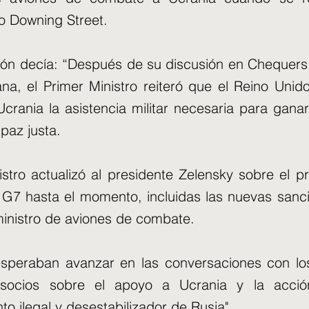
jo Downing Street.
ón decía: “Después de su discusión en Chequers 
a, el Primer Ministro reiteró que el Reino Unido
crania la asistencia militar necesaria para ganar
paz justa.
istro actualizó al presidente Zelensky sobre el 
l G7 hasta el momento, incluidas las nuevas sanc
ministro de aviones de combate.
 esperaban avanzar en las conversaciones con lo
socios sobre el apoyo a Ucrania y la acció
o ilegal y desestabilizador de Rusia".