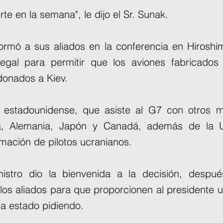
rte en la semana", le dijo el Sr. Sunak.
formó a sus aliados en la conferencia en Hirosh
 legal para permitir que los aviones fabricado
donados a Kiev.
e estadounidense, que asiste al G7 con otros 
lia, Alemania, Japón y Canadá, además de la 
rmación de pilotos ucranianos.
nistro dio la bienvenida a la decisión, despu
los aliados para que proporcionen al presidente u
a estado pidiendo.