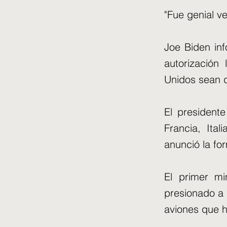
"Fue genial ve
Joe Biden in
autorización
Unidos sean 
El president
Francia, Ita
anunció la fo
El primer mi
presionado a 
aviones que h