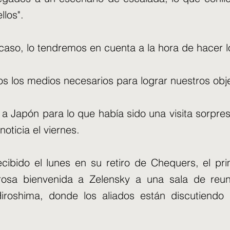
llos".
 caso, lo tendremos en cuenta a la hora de hacer l
s los medios necesarios para lograr nuestros obje
 a Japón para lo que había sido una visita sorpre
noticia el viernes.
cibido el lunes en su retiro de Chequers, el pri
rosa bienvenida a Zelensky a una sala de reun
roshima, donde los aliados están discutiendo