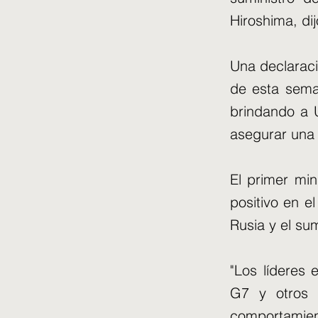
Hiroshima, di
Una declaraci
de esta seman
brindando a U
asegurar una 
El primer min
positivo en e
Rusia y el su
"Los líderes
G7 y otros 
comportamient