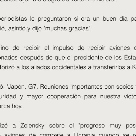
eriodistas le preguntaron si era un buen día p
ó, asintió y dijo "muchas gracias".
no de recibir el impulso de recibir aviones
nados después de que el presidente de los Esta
orizó a los aliados occidentales a transferirlos a K
eó: 'Japón. G7. Reuniones importantes con socios
uridad y mayor cooperación para nuestra victo
rca hoy.
lizó a Zelensky sobre el "progreso muy posi
de aviones de combate a Ucrania cuando se r