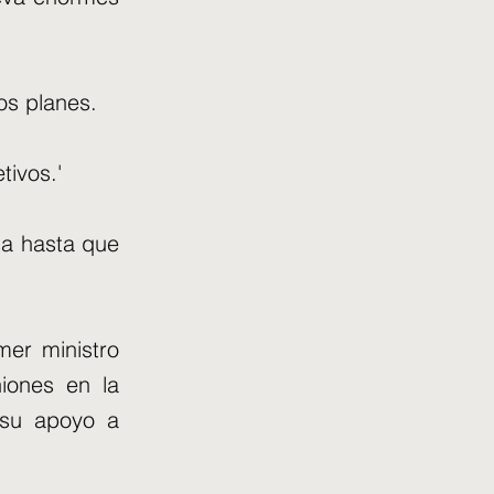
os planes.
tivos.'
sa hasta que
mer ministro
iones en la
 su apoyo a