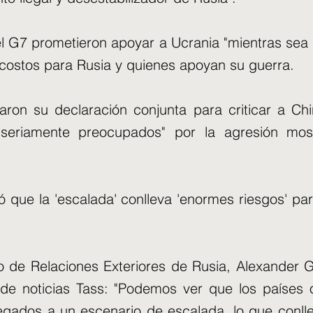
el G7 prometieron apoyar a Ucrania "mientras sea 
costos para Rusia y quienes apoyan su guerra.
zaron su declaración conjunta para criticar a Chi
seriamente preocupados" por la agresión mos
ó que la 'escalada' conlleva 'enormes riesgos' par
ro de Relaciones Exteriores de Rusia, Alexander G
 de noticias Tass: "Podemos ver que los países 
egados a un escenario de escalada, lo que conl