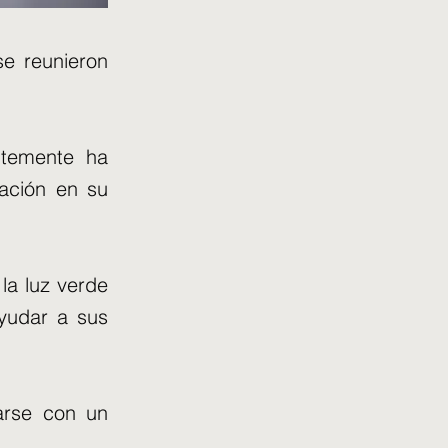
e reunieron
ntemente ha
ación en su
la luz verde
yudar a sus
arse con un