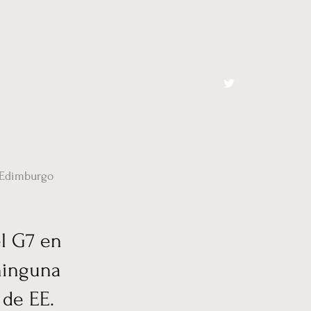
cto
El Toro España
 Edimburgo
el G7 en
ninguna
 de EE.