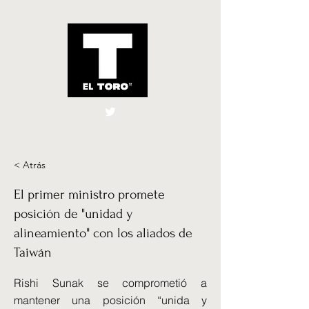
El Toro España
UK
< Atrás
El primer ministro promete
posición de "unidad y
alineamiento" con los aliados de
Taiwán
Rishi Sunak se comprometió a
mantener una posición “unida y