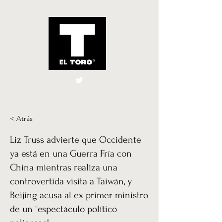
El Toro España
UK
< Atrás
Liz Truss advierte que Occidente
ya está en una Guerra Fría con
China mientras realiza una
controvertida visita a Taiwán, y
Beijing acusa al ex primer ministro
de un "espectáculo político