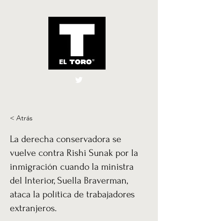
El Toro España
UK
< Atrás
La derecha conservadora se
vuelve contra Rishi Sunak por la
inmigración cuando la ministra
del Interior, Suella Braverman,
ataca la política de trabajadores
extranjeros.