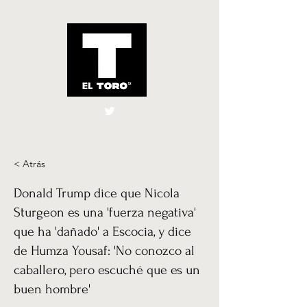
El Toro España
UK
< Atrás
Donald Trump dice que Nicola
Sturgeon es una 'fuerza negativa'
que ha 'dañado' a Escocia, y dice
de Humza Yousaf: 'No conozco al
caballero, pero escuché que es un
buen hombre'