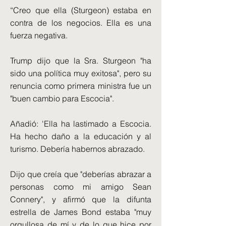
“Creo que ella (Sturgeon) estaba en
contra de los negocios. Ella es una
fuerza negativa.
Trump dijo que la Sra. Sturgeon "ha
sido una política muy exitosa", pero su
renuncia como primera ministra fue un
"buen cambio para Escocia".
Añadió: 'Ella ha lastimado a Escocia.
Ha hecho daño a la educación y al
turismo. Debería habernos abrazado.
Dijo que creía que "deberías abrazar a
personas como mi amigo Sean
Connery", y afirmó que la difunta
estrella de James Bond estaba "muy
orgullosa de mí y de lo que hice por