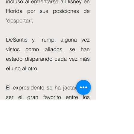
incluso al enfrentarse a Disney en
Florida por sus posiciones de
'despertar'.
DeSantis y Trump, alguna vez
vistos como aliados, se han
estado disparando cada vez más
el uno al otro.
El expresidente se ha jactado de
ser el gran favorito entre los
activistas, y las encuestas le
otorgan una ventaja de dos
dígitos.