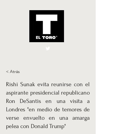
El Toro España
UK
< Atrás
Rishi Sunak evita reunirse con el
aspirante presidencial republicano
Ron DeSantis en una visita a
Londres "en medio de temores de
verse envuelto en una amarga
pelea con Donald Trump"