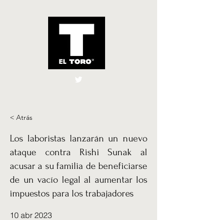
El Toro España
UK
< Atrás
Los laboristas lanzarán un nuevo
ataque contra Rishi Sunak al
acusar a su familia de beneficiarse
de un vacío legal al aumentar los
impuestos para los trabajadores
10 abr 2023