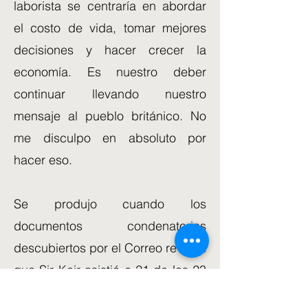
laborista se centraría en abordar
el costo de vida, tomar mejores
decisiones y hacer crecer la
economía. Es nuestro deber
continuar llevando nuestro
mensaje al pueblo británico. No
me disculpo en absoluto por
hacer eso.
Se produjo cuando los
documentos condenatorios
descubiertos por el Correo revelan
que Sir Keir asistió a 21 de las 23
reuniones antes de que se