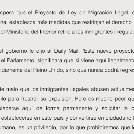
spera que el Proyecto de Ley de Migración Ilegal, 
a, establezca más medidas que restrinjan el derecho a 
 el Ministerio del Interior retire a los inmigrantes irregula
l gobierno le dijo al Daily Mail: "Este nuevo proyecto
l Parlamento, significará que si viene aquí ilegalment
idamente del Reino Unido, sino que nunca podrá regres
te malo que los inmigrantes ilegales abusen actualme
ilo para frustrar su expulsión. Pero es mucho peor q
lecerse aquí de forma permanente y solicitar la c
establecerse en este país y convertirse en ciudadano b
mano, es un privilegio, por lo que prohibiremos que l