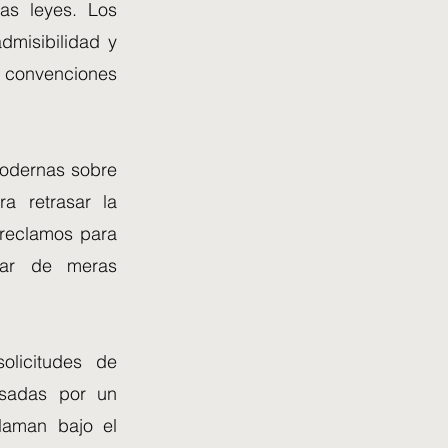
as leyes. Los
dmisibilidad y
s convenciones
modernas sobre
a retrasar la
 reclamos para
ugar de meras
olicitudes de
lsadas por un
laman bajo el