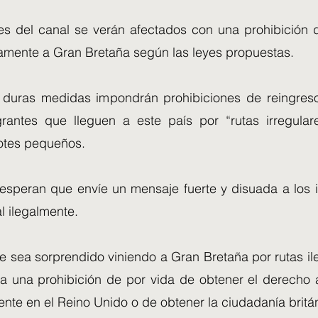
es del canal se verán afectados con una prohibición 
amente a Gran Bretaña según las leyes propuestas.
duras medidas impondrán prohibiciones de reingreso
rantes que lleguen a este país por “rutas irregula
otes pequeños.
 esperan que envíe un mensaje fuerte y disuada a los 
l ilegalmente.
e sea sorprendido viniendo a Gran Bretaña por rutas il
 a una prohibición de por vida de obtener el derecho 
te en el Reino Unido o de obtener la ciudadanía britá