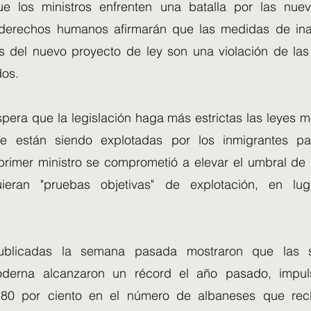
e los ministros enfrenten una batalla por las nuev
 derechos humanos afirmarán que las medidas de ina
s del nuevo proyecto de ley son una violación de la
dos.
pera que la legislación haga más estrictas las leyes 
ue están siendo explotadas por los inmigrantes par
 primer ministro se comprometió a elevar el umbral de
ieran "pruebas objetivas" de explotación, en l
ublicadas la semana pasada mostraron que las s
oderna alcanzaron un récord el año pasado, impu
80 por ciento en el número de albaneses que rec