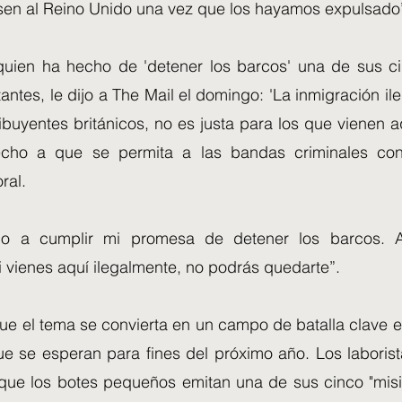
esen al Reino Unido una vez que los hayamos expulsado
quien ha hecho de 'detener los barcos' una de sus 
tantes, le dijo a The Mail el domingo: 'La inmigración ile
ibuyentes británicos, no es justa para los que vienen 
cho a que se permita a las bandas criminales con
ral.
do a cumplir mi promesa de detener los barcos. 
i vienes aquí ilegalmente, no podrás quedarte”.
ue el tema se convierta en un campo de batalla clave e
ue se esperan para fines del próximo año. Los laboris
que los botes pequeños emitan una de sus cinco "misi