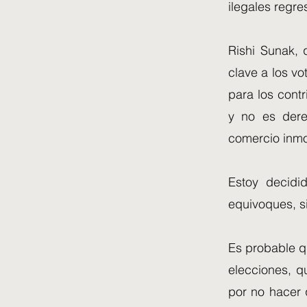
ilegales regr
Rishi Sunak, 
clave a los vo
para los contr
y no es dere
comercio inmo
Estoy decidi
equivoques, s
Es probable q
elecciones, q
por no hacer 