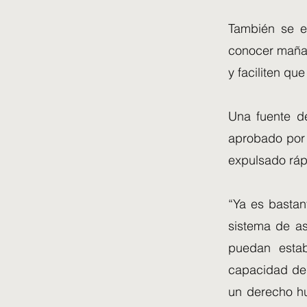
También se e
conocer mañan
y faciliten que
Una fuente de
aprobado por e
expulsado ráp
“Ya es bastan
sistema de as
puedan estab
capacidad de 
un derecho hu