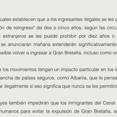
tuales establecen que a los ingresantes ilegales se le
ión de reingreso" de dos o cinco años, según las circu
es extranjeros se les puede prohibir por diez años o
e anunciarán mañana extenderán significativamente l
ible volver a ingresar a Gran Bretaña, incluso como vis
 los movimientos tengan un impacto particular en los i
ancha de países seguros, como Albania, que lo pens
r ilegalmente si eso significa que nunca se les permitir
yes también impedirán que los inmigrantes del Canal 
umanos para evitar la expulsión de Gran Bretaña, s