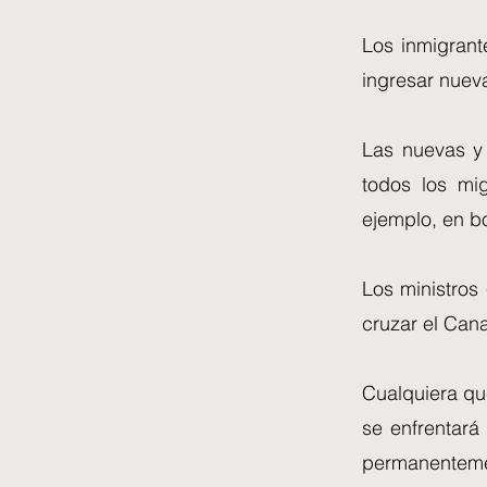
Los inmigrant
ingresar nuev
Las nuevas y 
todos los mig
ejemplo, en b
Los ministros
cruzar el Cana
Cualquiera qu
se enfrentará
permanentemen