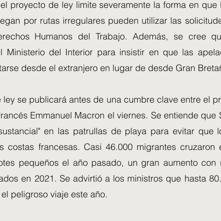
l proyecto de ley limite severamente la forma en que l
legan por rutas irregulares pueden utilizar las solicitud
rechos Humanos del Trabajo. Además, se cree qu
 Ministerio del Interior para insistir en que las apel
arse desde el extranjero en lugar de desde Gran Breta
 ley se publicará antes de una cumbre clave entre el pr
 francés Emmanuel Macron el viernes. Se entiende que
ustancial" en las patrullas de playa para evitar que l
 costas francesas. Casi 46.000 migrantes cruzaron 
tes pequeños el año pasado, un gran aumento con r
rados en 2021. Se advirtió a los ministros que hasta 8
el peligroso viaje este año.