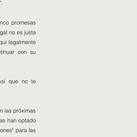
”.
cinco promesas
gal no es justa
aquí legalmente
tinuar con su
Así que no te
n las próximas
tas han optado
ones" para las