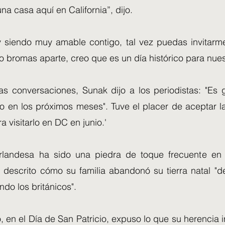
una casa aquí en California”, dijo.
y siendo muy amable contigo, tal vez puedas invitarm
ro bromas aparte, creo que es un día histórico para nues
s conversaciones, Sunak dijo a los periodistas: "Es 
en los próximos meses". Tuve el placer de aceptar la 
a visitarlo en DC en junio.'
irlandesa ha sido una piedra de toque frecuente en
ha descrito cómo su familia abandonó su tierra natal "
do los británicos".
 en el Día de San Patricio, expuso lo que su herencia i