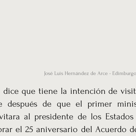
ias
Vídeos
Nuestro corresponsal en UK
Hemeroteca
Conta
José Luis Hernández de Arce - Edimburg
 dice que tiene la intención de visit
e después de que el primer minis
vitara al presidente de los Estados
ar el 25 aniversario del Acuerdo de