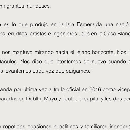
 emigrantes irlandeses.
a es lo que produjo en la Isla Esmeralda una nació
os, eruditos, artistas e ingenieros", dijo en la Casa Blan
 nos mantuvo mirando hacia el lejano horizonte. Nos i
stáculos. Nos dice que intentemos de nuevo cuando
os levantemos cada vez que caigamos.'
rlanda por última vez a título oficial en 2016 como vice
 paradas en Dublín, Mayo y Louth, la capital y los dos 
 repetidas ocasiones a políticos y familiares irlandes