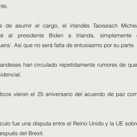
te.
 de asumir el cargo, el irlandés Taoiseach Micheál
té al presidente Biden a Irlanda, simplemente di
ra'. Así que no será falta de entusiasmo por su parte.
landeses han circulado repetidamente rumores de qu
sidencial.
ticos vieron el 25 aniversario del acuerdo de paz c
áculo fue una disputa entre el Reino Unido y la UE sob
espués del Brexit.