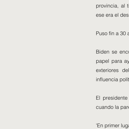
provincia, al
ese era el des
Puso fin a 30 
Biden se encu
papel para ay
exteriores d
influencia pol
El president
cuando la par
'En primer lug