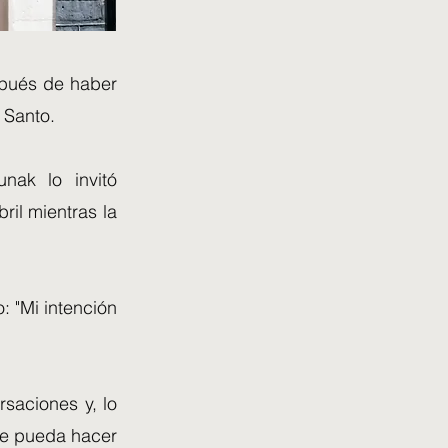
espués de haber
 Santo.
nak lo invitó
ril mientras la
: "Mi intención
rsaciones y, lo
que pueda hacer