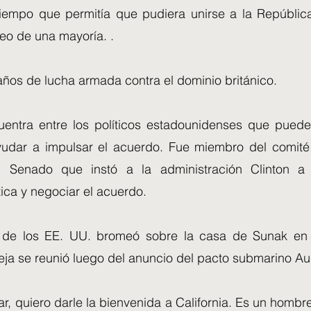
 tiempo que permitía que pudiera unirse a la República
eo de una mayoría. .
años de lucha armada contra el dominio británico.
entra entre los políticos estadounidenses que pued
udar a impulsar el acuerdo. Fue miembro del comité
el Senado que instó a la administración Clinton a
ítica y negociar el acuerdo.
e de los EE. UU. bromeó sobre la casa de Sunak en
eja se reunió luego del anuncio del pacto submarino Au
ar, quiero darle la bienvenida a California. Es un hombr