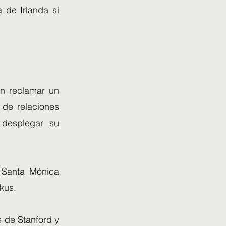
 de Irlanda si
en reclamar un
 de relaciones
 desplegar su
 Santa Mónica
kus.
e de Stanford y