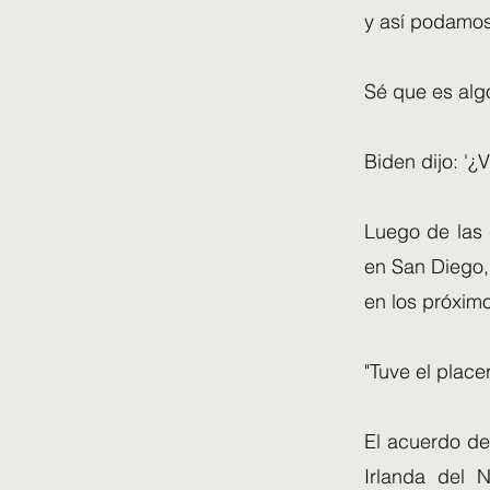
y así podamos
Sé que es algo
Biden dijo: '¿
Luego de las 
en San Diego,
en los próxim
"Tuve el place
El acuerdo del
Irlanda del 