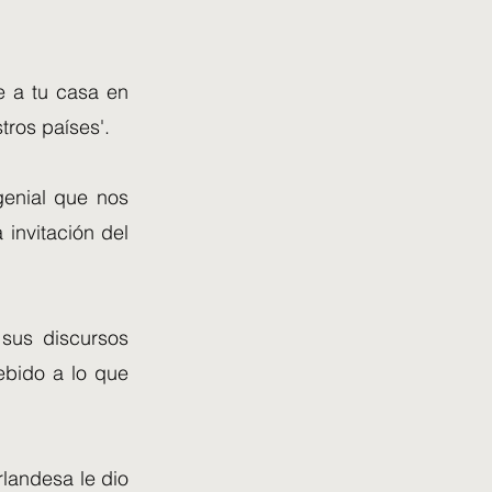
e a tu casa en
tros países'.
genial que nos
invitación del
 sus discursos
debido a lo que
rlandesa le dio