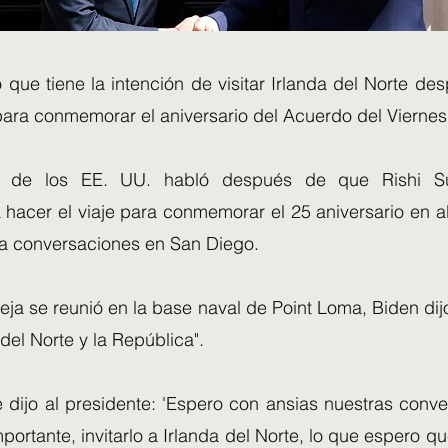
 que tiene la intención de visitar Irlanda del Norte d
 para conmemorar el aniversario del Acuerdo del Viernes
e de los EE. UU. habló después de que Rishi Su
hacer el viaje para conmemorar el 25 aniversario en ab
ía conversaciones en San Diego.
ja se reunió en la base naval de Point Loma, Biden dijo
 del Norte y la República".
e dijo al presidente: 'Espero con ansias nuestras conve
ortante, invitarlo a Irlanda del Norte, lo que espero 