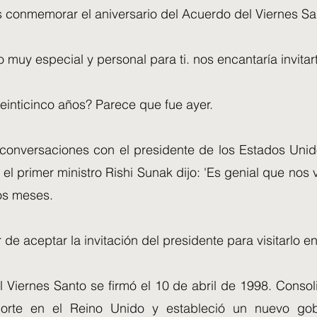
 conmemorar el aniversario del Acuerdo del Viernes Sa
 muy especial y personal para ti. nos encantaría invitar
Veinticinco años? Parece que fue ayer.
conversaciones con el presidente de los Estados Unid
 el primer ministro Rishi Sunak dijo: 'Es genial que n
os meses.
r de aceptar la invitación del presidente para visitarlo e
 Viernes Santo se firmó el 10 de abril de 1998. Consol
Norte en el Reino Unido y estableció un nuevo gob