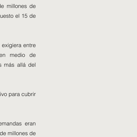
de millones de
puesto el 15 de
 exigiera entre
 en medio de
s más allá del
ivo para cubrir
 demandas eran
de millones de