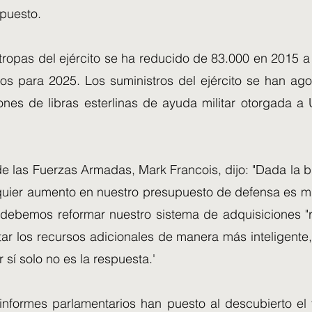
upuesto.
tropas del ejército se ha reducido de 83.000 en 2015 a
vos para 2025. Los suministros del ejército se han ag
lones de libras esterlinas de ayuda militar otorgada a
de las Fuerzas Armadas, Mark Francois, dijo: "Dada la b
quier aumento en nuestro presupuesto de defensa es m
debemos reformar nuestro sistema de adquisiciones "r
r los recursos adicionales de manera más inteligente,
r sí solo no es la respuesta.'
informes parlamentarios han puesto al descubierto el t