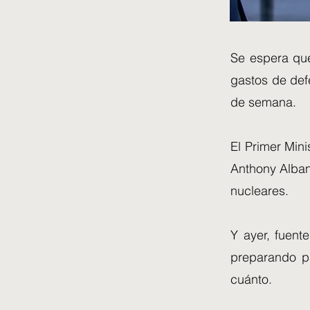
Se espera que
gastos de defe
de semana.
El Primer Mini
Anthony Alban
nucleares.
Y ayer, fuent
preparando p
cuánto.