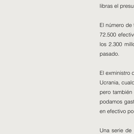
libras el pres
El número de 
72.500 efecti
los 2.300 mil
pasado.
El exministro 
Ucrania, cual
pero también 
podamos gasta
en efectivo po
Una serie de 