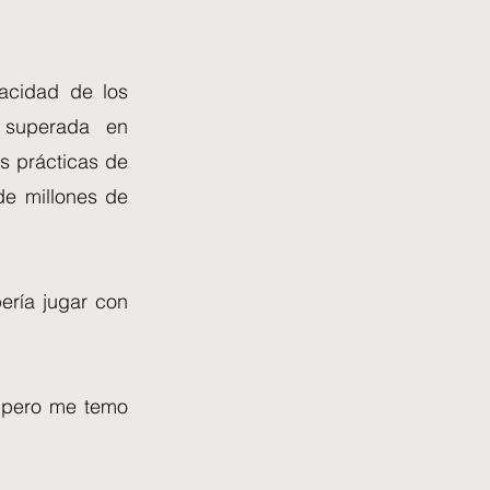
acidad de los
 superada en
s prácticas de
 de millones de
bería jugar con
, pero me temo