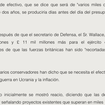
de efectivo, que se dice que será de "varios miles 
e dos años, se produciría días antes del día del presu
spués de que el secretario de Defensa, el Sr. Wallace,
lones y £ 11 mil millones más para el ejército
s de que las fuerzas británicas han sido "recortada
arios conservadores han dicho que se necesita el efect
 guerra en Ucrania y la inflación.
ro inicialmente se mostró reacio, diciendo que las
y señalando proyectos existentes que superan en miles 