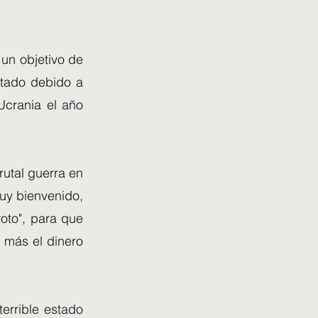
 un objetivo de
otado debido a
 Ucrania el año
rutal guerra en
uy bienvenido,
oto", para que
 más el dinero
errible estado