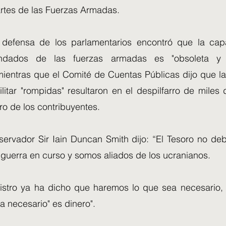
rtes de las Fuerzas Armadas.
 defensa de los parlamentarios encontró que la cap
lindados de las fuerzas armadas es "obsoleta y
ientras que el Comité de Cuentas Públicas dijo que la
litar "rompidas" resultaron en el despilfarro de miles
ero de los contribuyentes.
nservador Sir Iain Duncan Smith dijo: “El Tesoro no de
 guerra en curso y somos aliados de los ucranianos.
nistro ya ha dicho que haremos lo que sea necesario
a necesario" es dinero".