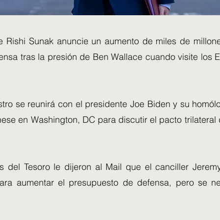
 Rishi Sunak anuncie un aumento de miles de millone
nsa tras la presión de Ben Wallace cuando visite los E
stro se reunirá con el presidente Joe Biden y su homól
ese en Washington, DC para discutir el pacto trilatera
es del Tesoro le dijeron al Mail que el canciller Jere
ara aumentar el presupuesto de defensa, pero se ne